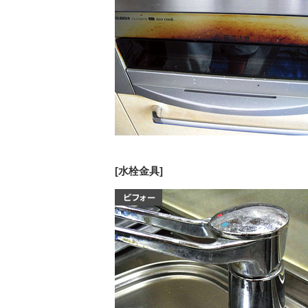
[水栓金具]