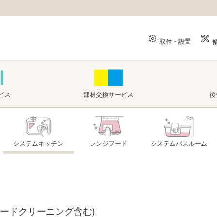
取付・設置
ビス
部材交換
サービス
後
システムキッチン
レンジフード
システムバスルーム
ードクリーニング含む)