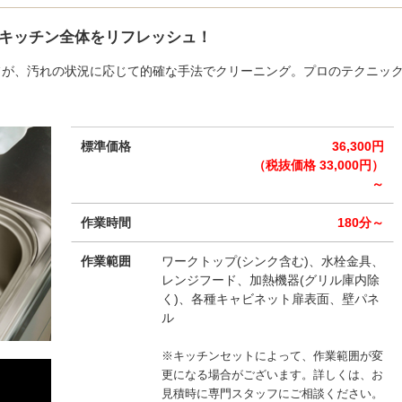
キッチン全体をリフレッシュ！
フが、汚れの状況に応じて的確な手法でクリーニング。プロのテクニッ
標準価格
36,300円
（税抜価格 33,000円）
～
作業時間
180分～
作業範囲
ワークトップ(シンク含む)、水栓金具、
レンジフード、加熱機器(グリル庫内除
く)、各種キャビネット扉表面、壁パネ
ル
※キッチンセットによって、作業範囲が変
更になる場合がございます。詳しくは、お
見積時に専門スタッフにご相談ください。