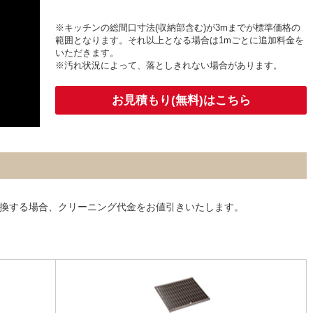
※キッチンの総間口寸法(収納部含む)が3mまでが標準価格の
範囲となります。それ以上となる場合は1mごとに追加料金を
いただきます。
※汚れ状況によって、落としきれない場合があります。
お見積もり(無料)はこちら
換する場合、クリーニング代金をお値引きいたします。