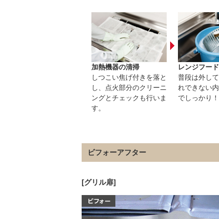
加熱機器の清掃
レンジフード
しつこい焦げ付きを落と
普段は外して
し、点火部分のクリーニ
れできない内
ングとチェックも行いま
でしっかり！
す。
ビフォーアフター
[グリル扉]