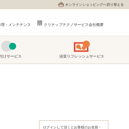
オンラインショッピングへ切り替える
修理・メンテナンス
クリナップテクノサービス会社概要
付け
サービス
浴室リフレッシュ
サービス
ログインして頂くとお客様のお名前・