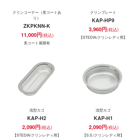
クリンコーナー（美コートあ
クリンプレート
り）
KAP-HP9
ZKPKNN-K
3,960
円
11,000
円
【STEDIA/クリンレディ用】
美コート展開有
浅型カゴ
浅型カゴ
KAP-H2
KAP-H1
2,090
円
2,090
円
【STEDIA/クリンレディ用】
【S.S./クリンレディ用】