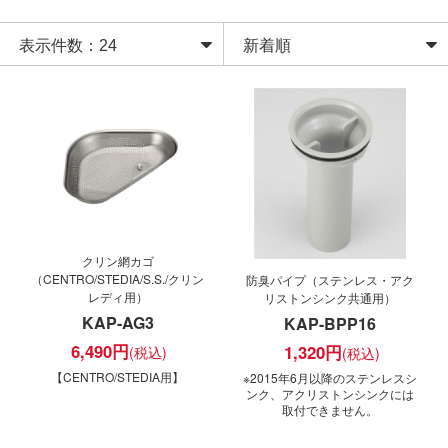
クリン網カゴ
（CENTRO/STEDIA/S.S./クリン
防臭パイプ（ステンレス・アク
レディ用）
リストンシンク共通用）
KAP-AG3
KAP-BPP16
6,490
円
1,320
円
【CENTRO/STEDIA用】
※2015年6月以降のステンレスシ
ンク、アクリストンシンクには
取付できません。