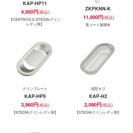
り）
KAP-HP11
ZKPKNN-K
4,950
円
11,000
円
【CENTRO/S.S./STEDIA/クリン
レディ用】
美コート展開有
クリンプレート
浅型カゴ
KAP-HP9
KAP-H2
3,960
円
2,090
円
【STEDIA/クリンレディ用】
【STEDIA/クリンレディ用】