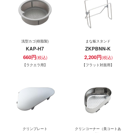
浅型カゴ(樹脂製)
まな板スタンド
KAP-H7
ZKPBNN-K
660
円
2,200
円
【ラクエラ用】
【フラット対面用】
クリンプレート
クリンコーナー（美コートあ