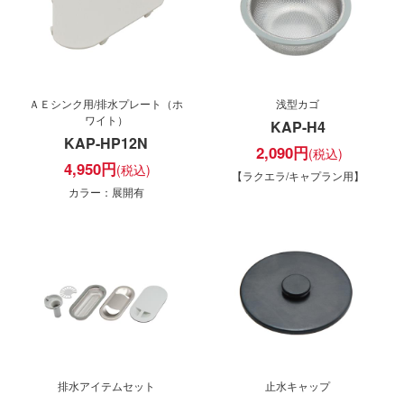
ＡＥシンク用/排水プレート（ホ
浅型カゴ
ワイト）
KAP-H4
KAP-HP12N
2,090
円
4,950
円
【ラクエラ/キャプラン用】
カラー：展開有
排水アイテムセット
止水キャップ