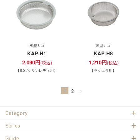
浅型カゴ
浅型カゴ
KAP-H1
KAP-H8
2,090
円
1,210
円
【S.S./クリンレディ用】
【ラクエラ用】
1
2
>
Category
Series
Guide