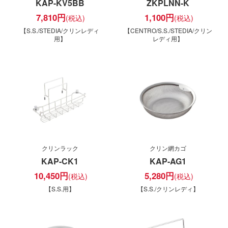
KAP-KV5BB
ZKPLNN-K
7,810
円
1,100
円
【S.S./STEDIA/クリンレディ
【CENTRO/S.S./STEDIA/クリン
用】
レディ用】
クリンラック
クリン網カゴ
KAP-CK1
KAP-AG1
10,450
円
5,280
円
【S.S.用】
【S.S./クリンレディ】