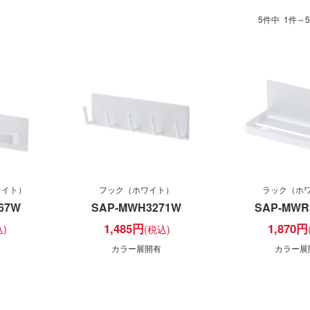
5件中 1件～
ワイト）
フック（ホワイト）
ラック（ホ
67W
SAP-MWH3271W
SAP-MWR
1,485
円
1,870
円
カラー展開有
カラー展