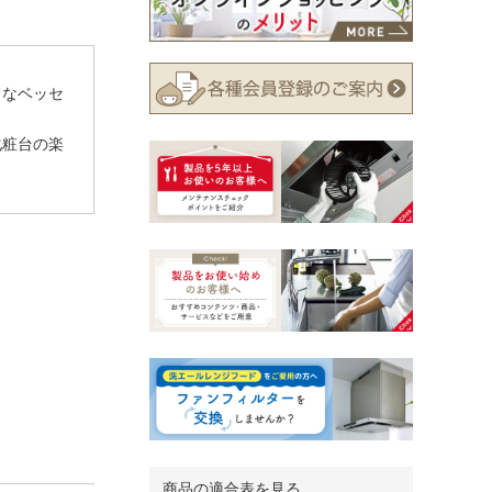
ドなベッセ
化粧台の楽
商品の適合表を見る