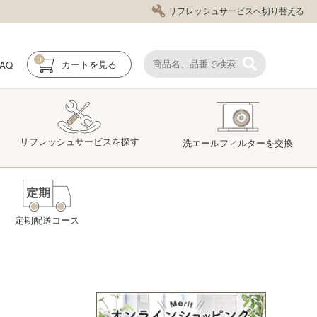
リフレッシュサービスへ切り替える
0
FAQ
カート
を見る
リフレッシュ
サービス
を探す
洗エール
フィルター
を交換
定期配送コース