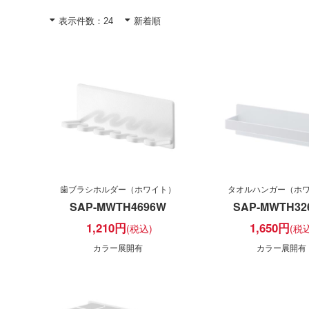
歯ブラシホルダー（ホワイト）
タオルハンガー（ホ
SAP-MWTH4696W
SAP-MWTH32
1,210
円
1,650
円
カラー展開有
カラー展開有