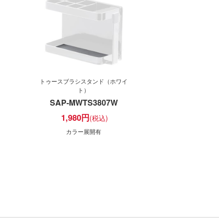
トゥースブラシスタンド（ホワイ
ト）
SAP-MWTS3807W
1,980
円
カラー展開有