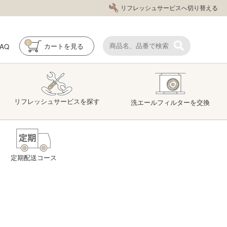
リフレッシュサービスへ切り替える
0
FAQ
カート
を見る
リフレッシュ
サービス
を探す
洗エール
フィルター
を交換
定期配送コース