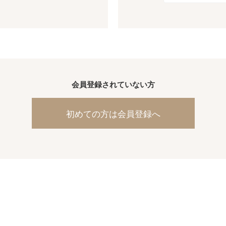
会員登録されていない方
初めての方は会員登録へ