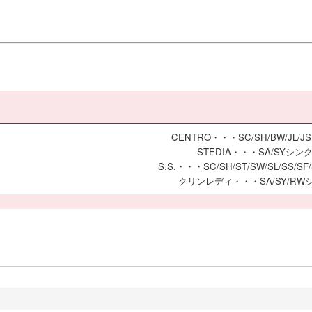
CENTRO・・・SC/SH/BW/JL/
STEDIA・・・SA/SYシン
S.S.・・・SC/SH/ST/SW/SL/SS/S
クリンレディ・・・SA/SY/RW