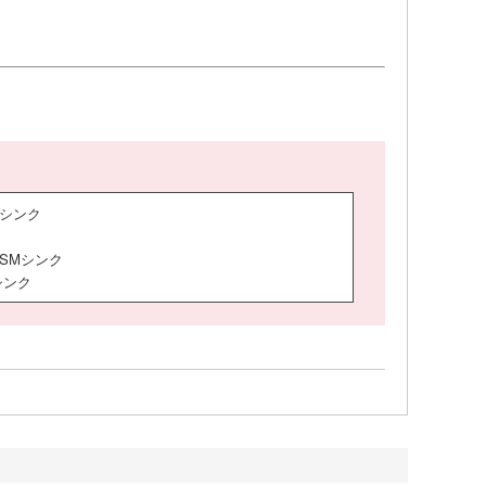
JSシンク
ク
F/SMシンク
シンク