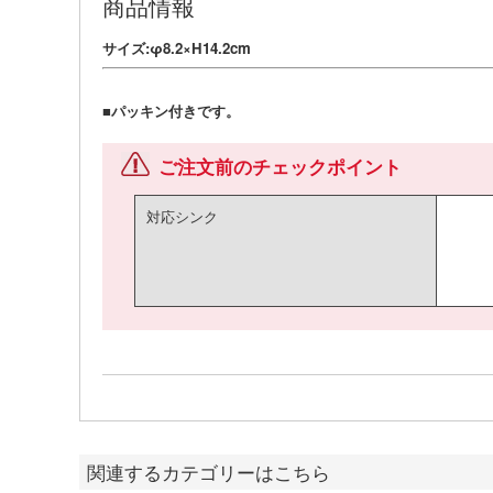
商品情報
サイズ:φ8.2×H14.2cm
■パッキン付きです。
ご注文前のチェックポイント
対応シンク
関連するカテゴリーはこちら