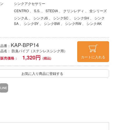
ン
シンクアクセサリー
CENTRO
S.S.
STEDIA
クリンレディ
全シリーズ
シンクJL
シンクJS
シンクSC
シンクSH
シンク
SA
シンクSY
シンクBW
シンクRW
シンクAK
KAP-BPP14
品番：
品名： 防臭パイプ（ステンレスシンク用）
1,320
円
カートに入れる
販売価格
お気に入り商品に登録する
LINE