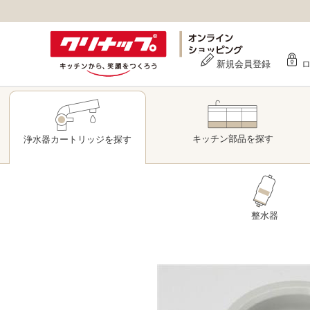
新規会員登録
キッチン部品
を探す
浄水器
カートリッジ
を探す
整水器