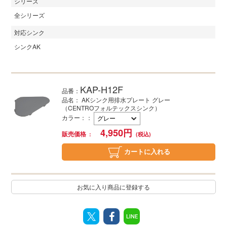
シリーズ
全シリーズ
対応シンク
シンクAK
KAP-H12F
品番：
品名： AKシンク用排水プレート グレー
（CENTROフォルテックスシンク）
カラー：
：
4,950
円
販売価格
カートに入れる
お気に入り商品に登録する
LINE