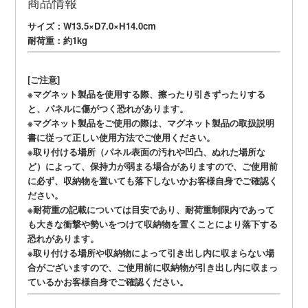
商品情報
サイズ：W13.5×D7.0×H14.0cm
耐荷重：約1kg
[ご注意]
※マグネット製品を使用する際、擦ったり引きずったりする
と、パネルに傷がつく恐れがあります。
※マグネット製品をご使用の際は、マグネット製品の取扱説明
書に従って正しい使用方法でご使用ください。
※取り付ける場所（パネル表面の汚れや凹凸、ぬれた場所な
ど）によって、保持力が弱まる場合がありますので、ご使用前
に必ず、収納物を置いても落下しないかお客様自身でご確認く
ださい。
※耐荷重の記載については目安であり、耐荷重制限内であって
も大きな衝撃や勢いをつけて収納物を置くことにより落下する
恐れがあります。
※取り付ける場所や収納物によって引き出し内に収まらない場
合がございますので、ご使用前に収納物が引き出し内に収まっ
ているかお客様自身でご確認ください。