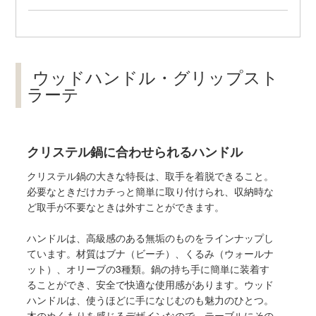
ウッドハンドル・グリップスト
ラーテ
クリステル鍋に合わせられるハンドル
クリステル鍋の大きな特長は、取手を着脱できること。
必要なときだけカチっと簡単に取り付けられ、収納時な
ど取手が不要なときは外すことができます。
ハンドルは、高級感のある無垢のものをラインナップし
ています。材質はブナ（ビーチ）、くるみ（ウォールナ
ット）、オリーブの3種類。鍋の持ち手に簡単に装着す
ることができ、安全で快適な使用感があります。ウッド
ハンドルは、使うほどに手になじむのも魅力のひとつ。
木のぬくもりを感じるデザインなので、テーブルにその