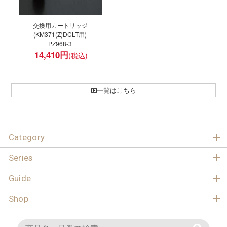
交換用カートリッジ
(KM371(Z)DCLT用)
PZ968-3
14,410
円
一覧はこちら
Category
Series
Guide
Shop