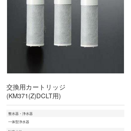
交換用カートリッジ
(KM371(Z)DCLT用)
整水器・浄水器
一体型浄水器