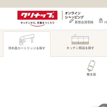
新規会員登録
キッチン部品
を探す
浄水器
カートリッジ
を探す
整水器