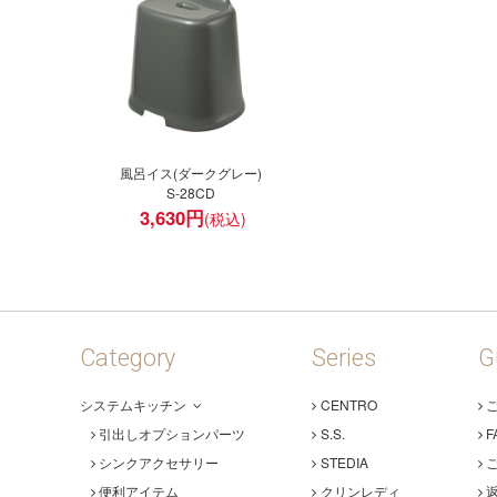
風呂イス(ダークグレー)
S-28CD
3,630
円
Category
Series
G
システムキッチン
CENTRO
引出しオプションパーツ
S.S.
F
シンクアクセサリー
STEDIA
便利アイテム
クリンレディ