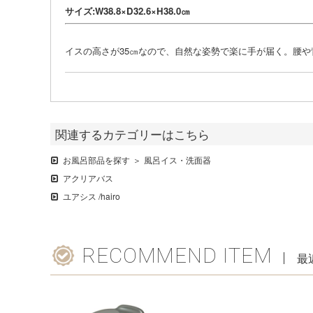
サイズ:W38.8×D32.6×H38.0㎝
イスの高さが35㎝なので、自然な姿勢で楽に手が届く。腰
関連するカテゴリーはこちら
お風呂部品を探す
風呂イス・洗面器
アクリアバス
ユアシス /hairo
RECOMMEND ITEM
最