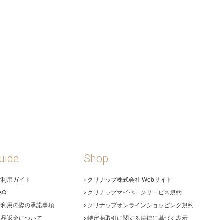
uide
Shop
ご利用ガイド
クリナップ株式会社 Webサイト
AQ
クリナップマイページサービス規約
ご利用の際の承諾事項
クリナップオンラインショッピング規約
返品返金について
特定商取引に関する法律に基づく表示