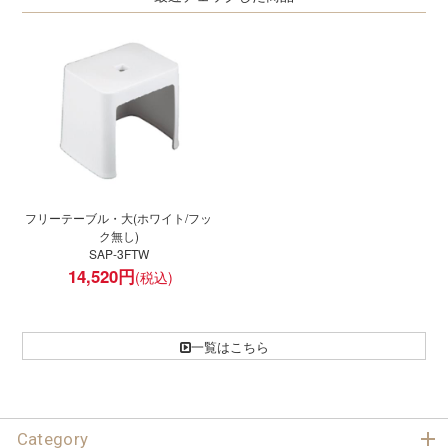
フリーテーブル・大(ホワイト/フッ
ク無し)
SAP-3FTW
14,520
円
一覧はこちら
Category