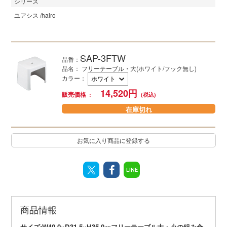
シリーズ
ユアシス /hairo
SAP-3FTW
品番：
品名： フリーテーブル・大(ホワイト/フック無し)
カラー
：
14,520
円
販売価格
在庫切れ
お気に入り商品に登録する
LINE
商品情報
サイズ:W40.0×D31.5×H35.0㎝フリーテーブル大・小の組み合