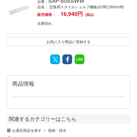
SAP-60SSWW
品番：
品名： 交換用スタイルシェルフ棚板(白/間口60cm用)
16,940
円
販売価格
在庫切れ
お気に入り商品に登録する
LINE
商品情報
関連するカテゴリーはこちら
お風呂部品を探す
収納・排水