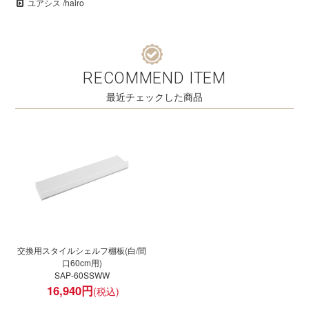
ユアシス /hairo
RECOMMEND ITEM
最近チェックした商品
交換用スタイルシェルフ棚板(白/間
口60cm用)
SAP-60SSWW
16,940
円