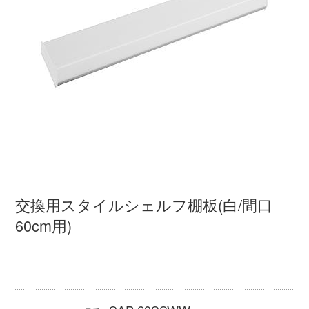
交換用スタイルシェルフ棚板(白/間口
60cm用)