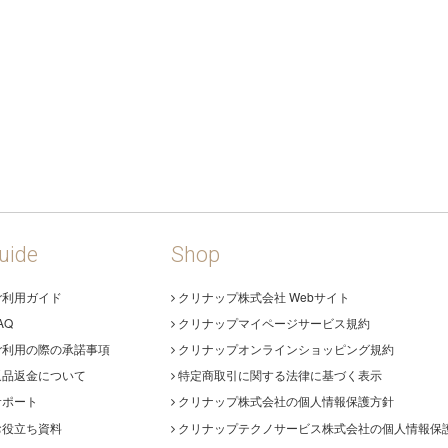
uide
Shop
ご利用ガイド
クリナップ株式会社 Webサイト
AQ
クリナップマイページサービス規約
ご利用の際の承諾事項
クリナップオンラインショッピング規約
返品返金について
特定商取引に関する法律に基づく表示
サポート
クリナップ株式会社の個人情報保護方針
お役立ち資料
クリナップテクノサービス株式会社の個人情報保