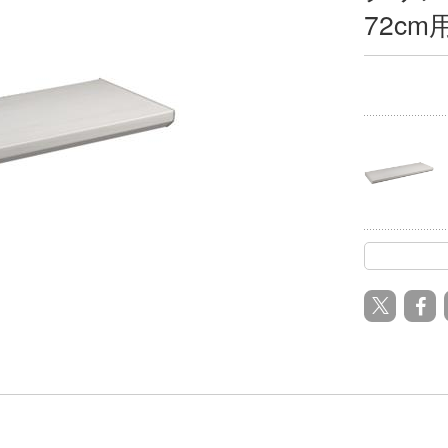
72cm用