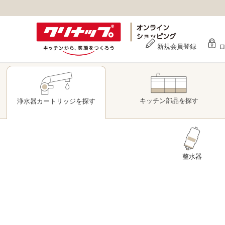
新規会員登録
キッチン部品
を探す
浄水器
カートリッジ
を探す
整水器