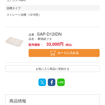
浴槽タイプ
ストレート浴槽（1216型）
SAP-D12IDN
品番：
品名： 断熱組フタ
33,000
円
販売価格
カートに入れる
お気に入り商品に登録する
LINE
商品情報