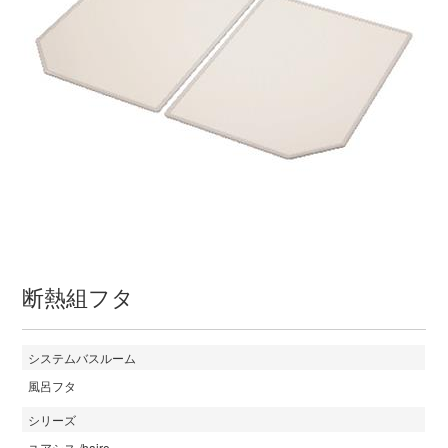
断熱組フタ
システムバスルーム
風呂フタ
シリーズ
ユアシス /hairo