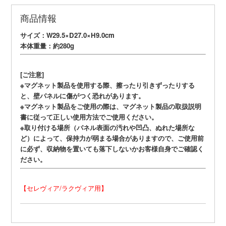
商品情報
サイズ：W29.5×D27.0×H9.0cm
本体重量：約280g
[ご注意]
※マグネット製品を使用する際、擦ったり引きずったりする
と、壁パネルに傷がつく恐れがあります。
※マグネット製品をご使用の際は、マグネット製品の取扱説明
書に従って正しい使用方法でご使用ください。
※取り付ける場所（パネル表面の汚れや凹凸、ぬれた場所な
ど）によって、保持力が弱まる場合がありますので、ご使用前
に必ず、収納物を置いても落下しないかお客様自身でご確認く
ださい。
【セレヴィア/ラクヴィア用】