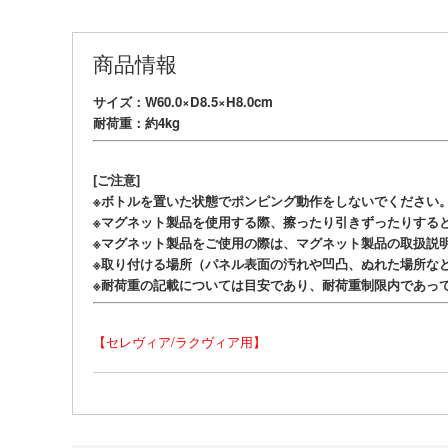
商品情報
サイズ：W60.0×D8.5×H8.0cm
耐荷重：約4kg
[ご注意]
※ボトルを置いた状態でポンピング動作をしないでください
※マグネット製品を使用する際、擦ったり引きずったりする
※マグネット製品をご使用の際は、マグネット製品の取扱説
※取り付ける場所（パネル表面の汚れや凹凸、ぬれた場所な
※耐荷重の記載については目安であり、耐荷重制限内であっ
【セレヴィア/ラクヴィア用】