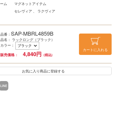
ーム
マグネットアイテム
セレヴィア
ラクヴィア
SAP-MBRL4859B
品番：
品名： ラックロング（ブラック）
カラー
：
カートに入れる
4,840
円
販売価格
お気に入り商品に登録する
LINE