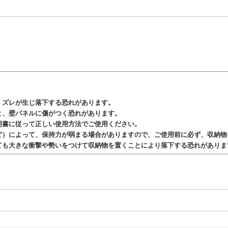
。ズレが生じ落下する恐れがあります。
と、壁パネルに傷がつく恐れがあります。
明書に従って正しい使用方法でご使用ください。
ど）によって、保持力が弱まる場合がありますので、ご使用前に必ず、収納物
ても大きな衝撃や勢いをつけて収納物を置くことにより落下する恐れがありま