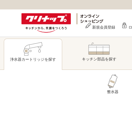
新規会員登録
キッチン部品
を探す
浄水器
カートリッジ
を探す
整水器