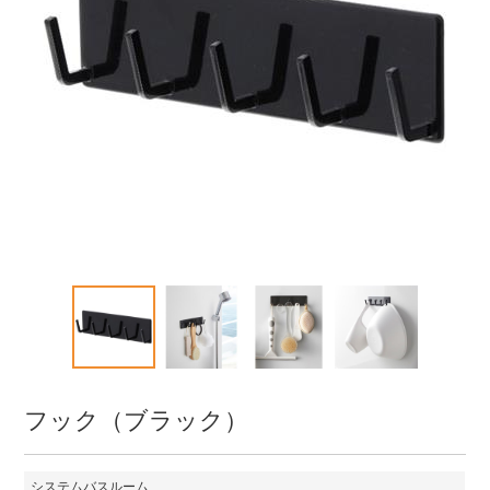
フック（ブラック）
システムバスルーム