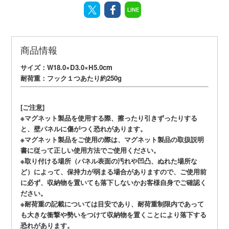
LINE
商品情報
サイズ：W18.0×D3.0×H5.0cm
耐荷重：フック１つあたり約250g
[ご注意]
※マグネット製品を使用する際、擦ったり引きずったりする
と、壁パネルに傷がつく恐れがあります。
※マグネット製品をご使用の際は、マグネット製品の取扱説明
書に従って正しい使用方法でご使用ください。
※取り付ける場所（パネル表面の汚れや凹凸、ぬれた場所な
ど）によって、保持力が弱まる場合がありますので、ご使用前
に必ず、収納物を置いても落下しないかお客様自身でご確認く
ださい。
※耐荷重の記載については目安であり、耐荷重制限内であって
も大きな衝撃や勢いをつけて収納物を置くことにより落下する
恐れがあります。