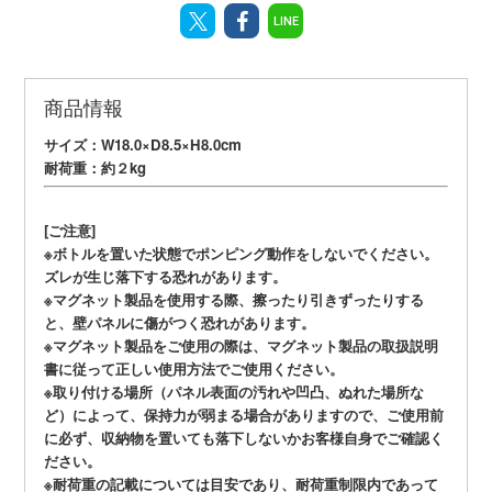
LINE
商品情報
サイズ：W18.0×D8.5×H8.0cm
耐荷重：約２kg
[ご注意]
※ボトルを置いた状態でポンピング動作をしないでください。
ズレが生じ落下する恐れがあります。
※マグネット製品を使用する際、擦ったり引きずったりする
と、壁パネルに傷がつく恐れがあります。
※マグネット製品をご使用の際は、マグネット製品の取扱説明
書に従って正しい使用方法でご使用ください。
※取り付ける場所（パネル表面の汚れや凹凸、ぬれた場所な
ど）によって、保持力が弱まる場合がありますので、ご使用前
に必ず、収納物を置いても落下しないかお客様自身でご確認く
ださい。
※耐荷重の記載については目安であり、耐荷重制限内であって