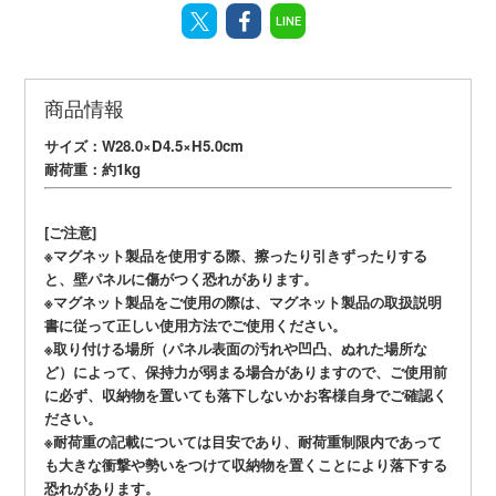
LINE
商品情報
サイズ：W28.0×D4.5×H5.0cm
耐荷重：約1kg
[ご注意]
※マグネット製品を使用する際、擦ったり引きずったりする
と、壁パネルに傷がつく恐れがあります。
※マグネット製品をご使用の際は、マグネット製品の取扱説明
書に従って正しい使用方法でご使用ください。
※取り付ける場所（パネル表面の汚れや凹凸、ぬれた場所な
ど）によって、保持力が弱まる場合がありますので、ご使用前
に必ず、収納物を置いても落下しないかお客様自身でご確認く
ださい。
※耐荷重の記載については目安であり、耐荷重制限内であって
も大きな衝撃や勢いをつけて収納物を置くことにより落下する
恐れがあります。