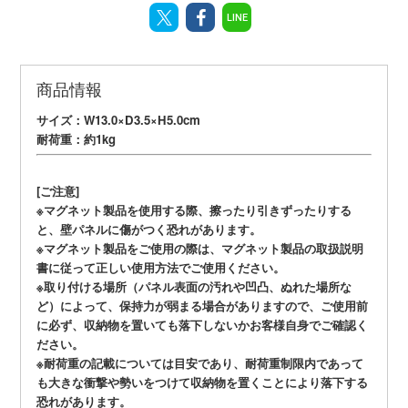
LINE
商品情報
サイズ：W13.0×D3.5×H5.0cm
耐荷重：約1kg
[ご注意]
※マグネット製品を使用する際、擦ったり引きずったりする
と、壁パネルに傷がつく恐れがあります。
※マグネット製品をご使用の際は、マグネット製品の取扱説明
書に従って正しい使用方法でご使用ください。
※取り付ける場所（パネル表面の汚れや凹凸、ぬれた場所な
ど）によって、保持力が弱まる場合がありますので、ご使用前
に必ず、収納物を置いても落下しないかお客様自身でご確認く
ださい。
※耐荷重の記載については目安であり、耐荷重制限内であって
も大きな衝撃や勢いをつけて収納物を置くことにより落下する
恐れがあります。