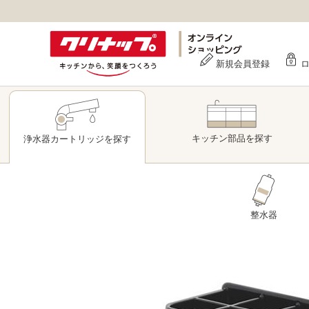
新規会員登録
キッチン部品
を探す
浄水器
カートリッジ
を探す
整水器