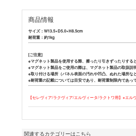
商品情報
サイズ：W13.5×D5.0×H8.5cm
耐荷重：約1kg
[ご注意]
※マグネット製品を使用する際、擦ったり引きずったりする
※マグネット製品をご使用の際は、マグネット製品の取扱説
※取り付ける場所（パネル表面の汚れや凹凸、ぬれた場所な
※耐荷重の記載については目安であり、耐荷重制限内であっ
【セレヴィア/ラクヴィア/エルヴィータ/ラクトワ用】※エ
関連するカテゴリーはこちら