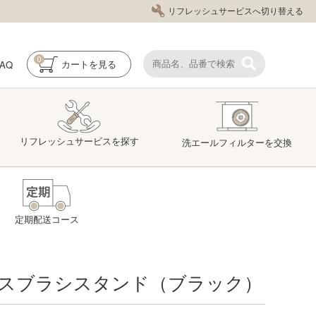
リフレッシュサービスへ切り替える
0
FAQ
カート
を見る
リフレッシュ
サービス
を探す
洗エール
フィルター
を交換
定期配送コース
スブラシスタンド（ブラック）