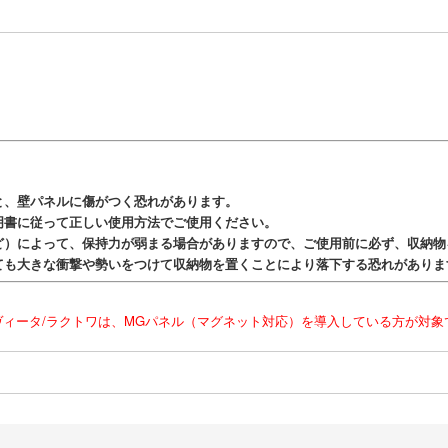
と、壁パネルに傷がつく恐れがあります。
明書に従って正しい使用方法でご使用ください。
ど）によって、保持力が弱まる場合がありますので、ご使用前に必ず、収納物
ても大きな衝撃や勢いをつけて収納物を置くことにより落下する恐れがありま
ルヴィータ/ラクトワは、MGパネル（マグネット対応）を導入している方が対象