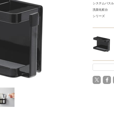
システムバスル
洗面化粧台
シリーズ