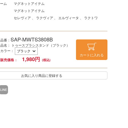
ーム
マグネットアイテム
マグネットアイテム
セレヴィア
ラクヴィア
エルヴィータ
ラクトワ
SAP-MWTS3808B
品番：
品名： トゥースブラシスタンド（ブラック）
カラー
：
カートに入れる
1,980
円
販売価格
お気に入り商品に登録する
LINE