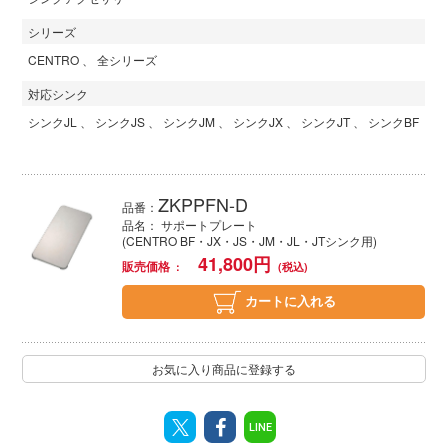
シリーズ
CENTRO
全シリーズ
対応シンク
シンクJL
シンクJS
シンクJM
シンクJX
シンクJT
シンクBF
ZKPPFN-D
品番：
品名： サポートプレート
(CENTRO BF・JX・JS・JM・JL・JTシンク用)
41,800
円
販売価格
カートに入れる
お気に入り商品に登録する
LINE