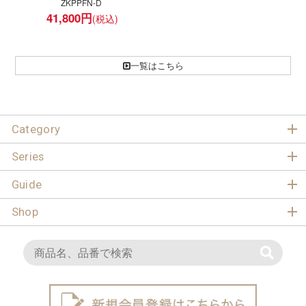
ZKPPFN-D
41,800
円
一覧はこちら
Category
Series
Guide
Shop