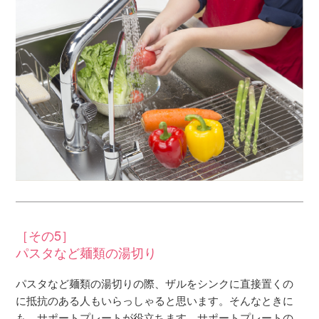
［その5］
パスタなど麺類の湯切り
パスタなど麺類の湯切りの際、ザルをシンクに直接置くの
に抵抗のある人もいらっしゃると思います。そんなときに
も、サポートプレートが役立ちます。サポートプレートの