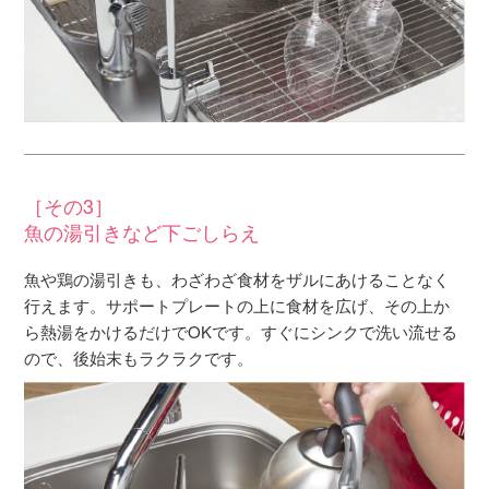
［その3］
魚の湯引きなど下ごしらえ
魚や鶏の湯引きも、わざわざ食材をザルにあけることなく
行えます。サポートプレートの上に食材を広げ、その上か
ら熱湯をかけるだけでOKです。すぐにシンクで洗い流せる
ので、後始末もラクラクです。