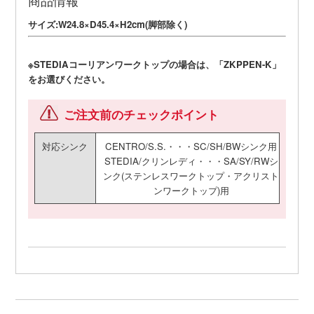
サイズ:W24.8×D45.4×H2cm(脚部除く)
※STEDIAコーリアンワークトップの場合は、
「ZKPPEN-K」
をお選びください。
ご注文前のチェックポイント
対応シンク
CENTRO/S.S.・・・SC/SH/BWシンク用
STEDIA/クリンレディ・・・SA/SY/RWシ
ンク(ステンレスワークトップ・アクリスト
ンワークトップ)用