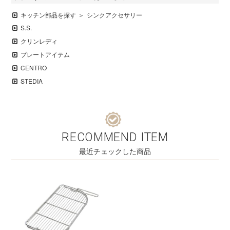
キッチン部品を探す
シンクアクセサリー
S.S.
クリンレディ
プレートアイテム
CENTRO
STEDIA
RECOMMEND ITEM
最近チェックした商品