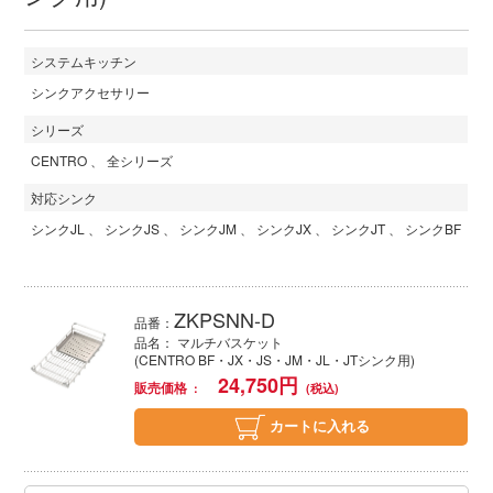
システムキッチン
シンクアクセサリー
シリーズ
CENTRO
全シリーズ
対応シンク
シンクJL
シンクJS
シンクJM
シンクJX
シンクJT
シンクBF
ZKPSNN-D
品番：
品名： マルチバスケット
(CENTRO BF・JX・JS・JM・JL・JTシンク用)
24,750
円
販売価格
カートに入れる