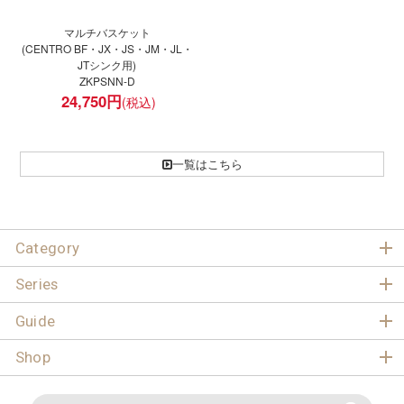
マルチバスケット
(CENTRO BF・JX・JS・JM・JL・
JTシンク用)
ZKPSNN-D
24,750
円
一覧はこちら
Category
Series
Guide
Shop