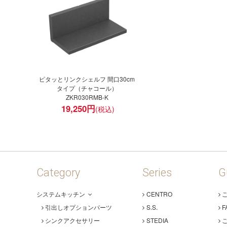
ピタッとリンクシェルフ 間口30cm
タイプ（チャコール）
ZKR030RMB-K
19,250
円
Category
Series
G
システムキッチン
CENTRO
引出しオプションパーツ
S.S.
F
シンクアクセサリー
STEDIA