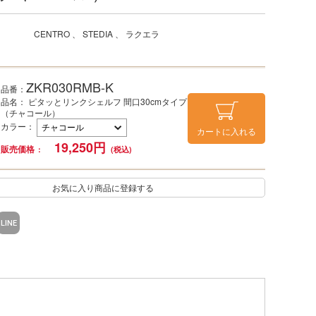
CENTRO
STEDIA
ラクエラ
ZKR030RMB-K
品番：
品名： ピタッとリンクシェルフ 間口30cmタイプ
（チャコール）
カラー
：
カートに入れる
19,250
円
販売価格
お気に入り商品に登録する
LINE