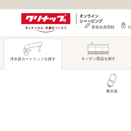
新規会員登録
キッチン部品
を探す
浄水器
カートリッジ
を探す
整水器