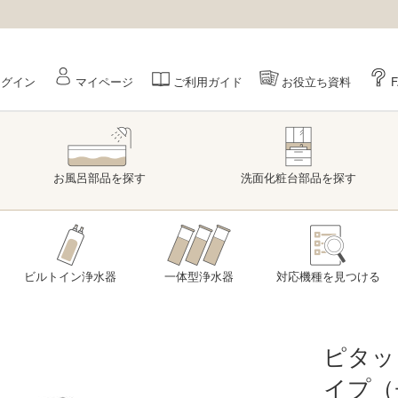
ログイン
マイページ
ご利用ガイド
お役立ち資料
お風呂部品
を探す
洗面
化粧台部品
を探す
ビルトイン浄水器
一体型浄水器
対応機種を
見つける
ピタッ
イプ（