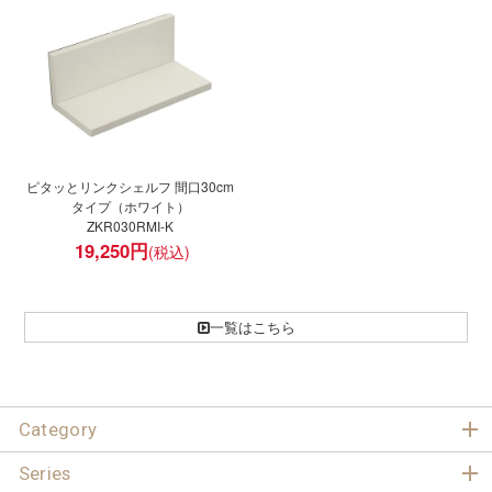
ピタッとリンクシェルフ 間口30cm
タイプ（ホワイト）
ZKR030RMI-K
19,250
円
一覧はこちら
Category
Series