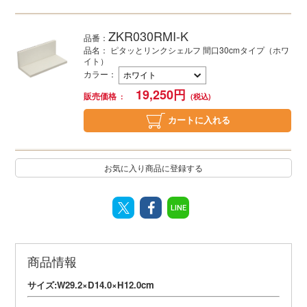
ZKR030RMI-K
品番：
品名： ピタッとリンクシェルフ 間口30cmタイプ（ホワ
イト）
カラー
：
19,250
円
販売価格
カートに入れる
お気に入り商品に登録する
LINE
商品情報
サイズ:W29.2×D14.0×H12.0cm