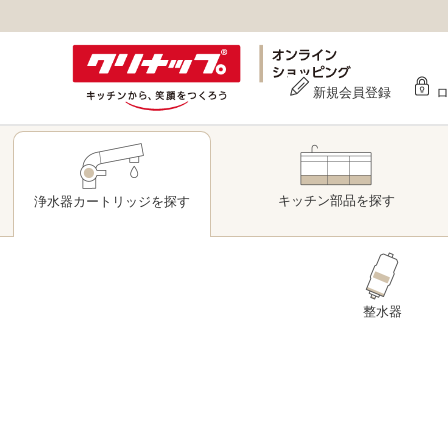
新規会員登録
キッチン部品
を探す
浄水器
カートリッジ
を探す
整水器