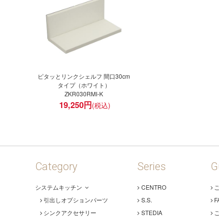
ピタッとリンクシェルフ 間口30cm
タイプ（ホワイト）
ZKR030RMI-K
19,250
円
Category
Series
G
システムキッチン
CENTRO
引出しオプションパーツ
S.S.
F
シンクアクセサリー
STEDIA