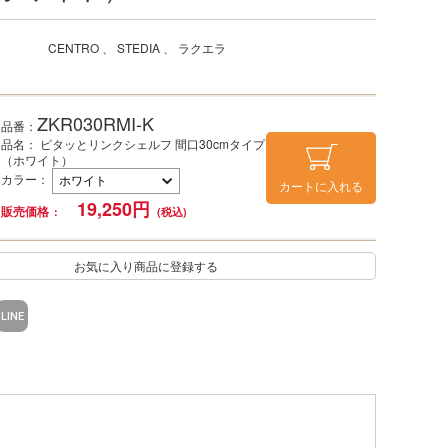
CENTRO
STEDIA
ラクエラ
ZKR030RMI-K
品番：
品名： ピタッとリンクシェルフ 間口30cmタイプ
（ホワイト）
カラー
：
カートに入れる
19,250
円
販売価格
お気に入り商品に登録する
LINE