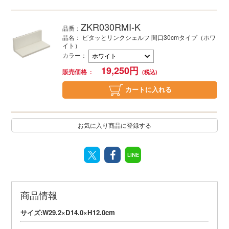
ZKR030RMI-K
品番：
品名： ピタッとリンクシェルフ 間口30cmタイプ（ホワ
イト）
カラー
：
19,250
円
販売価格
カートに入れる
お気に入り商品に登録する
LINE
商品情報
サイズ:W29.2×D14.0×H12.0cm