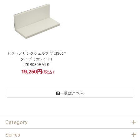
ピタッとリンクシェルフ 間口30cm
タイプ（ホワイト）
ZKR030RMI-K
19,250
円
一覧はこちら
Category
Series