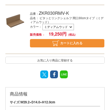
ZKR030RMV-K
品番：
品名： ピタッとリンクシェルフ 間口30cmタイプ（ミデ
ィアムウッド）
カラー
：
19,250
円
販売価格
カートに入れる
お気に入り商品に登録する
LINE
商品情報
サイズ:W29.2×D14.0×H12.0cm