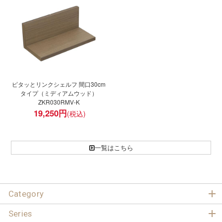
ピタッとリンクシェルフ 間口30cm
タイプ（ミディアムウッド）
ZKR030RMV-K
19,250
円
一覧はこちら
Category
Series