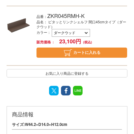
ZKR045RMH-K
品番：
品名： ピタッとリンクシェルフ 間口45cmタイプ（ダー
クウッド）
カラー
：
23,100
円
販売価格
カートに入れる
お気に入り商品に登録する
LINE
商品情報
サイズ:W44.2×D14.0×H12.0cm