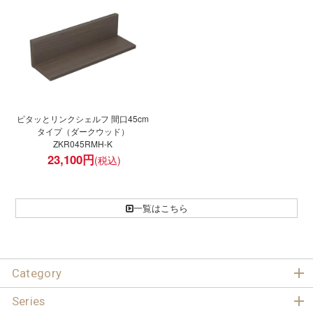
ピタッとリンクシェルフ 間口45cm
タイプ（ダークウッド）
ZKR045RMH-K
23,100
円
一覧はこちら
Category
Series