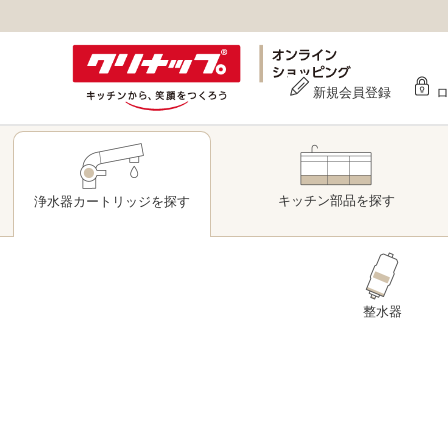
新規会員登録
キッチン部品
を探す
浄水器
カートリッジ
を探す
整水器