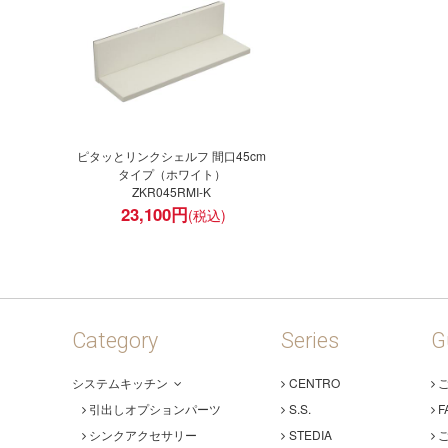
ピタッとリンクシェルフ 間口45cm
タイプ（ホワイト）
ZKR045RMI-K
23,100
円
Category
Series
G
システムキッチン
CENTRO
引出しオプションパーツ
S.S.
F
シンクアクセサリー
STEDIA