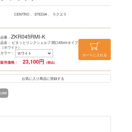
CENTRO
STEDIA
ラクエラ
ZKR045RMI-K
品番：
品名： ピタッとリンクシェルフ 間口45cmタイプ
（ホワイト）
カラー
：
カートに入れる
23,100
円
販売価格
お気に入り商品に登録する
LINE