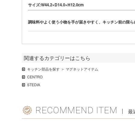
サイズ:W44.2×D14.0×H12.0cm
調味料やよく使う小物を手が届きやすく、キッチン前の限ら
関連するカテゴリーはこちら
キッチン部品を探す
マグネットアイテム
CENTRO
STEDIA
RECOMMEND ITEM
最