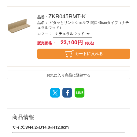
ZKR045RMT-K
品番：
品名： ピタッとリンクシェルフ 間口45cmタイプ（ナチ
ュラルウッド）
カラー
：
23,100
円
販売価格
カートに入れる
お気に入り商品に登録する
LINE
商品情報
サイズ:W44.2×D14.0×H12.0cm