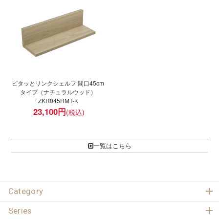
ピタッとリンクシェルフ 間口45cm
タイプ（ナチュラルウッド）
ZKR045RMT-K
23,100
円
一覧はこちら
Category
Series