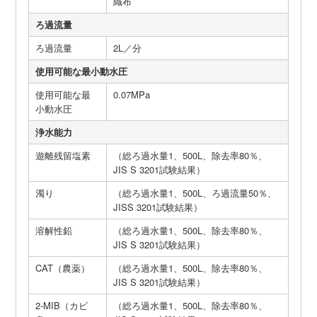
織布
ろ過流量
ろ過流量
2L／分
使用可能な最小動水圧
使用可能な最
0.07MPa
小動水圧
浄水能力
遊離残留塩素
（総ろ過水量1、500L、除去率80％、
JIS S 3201試験結果）
濁り
（総ろ過水量1、500L、ろ過流量50％、
JISS 3201試験結果）
溶解性鉛
（総ろ過水量1、500L、除去率80％、
JIS S 3201試験結果）
CAT（農薬）
（総ろ過水量1、500L、除去率80％、
JIS S 3201試験結果）
2-MIB（カビ
（総ろ過水量1、500L、除去率80％、