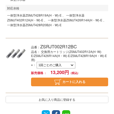
対応水栓
一体型浄水器
ZSMJT428R19A(H・W)-E
一体型浄水器
ZSMJT402R12A(H・W)-E
一体型浄水器
ZSMJT426R14A(H・W)-E
一体型浄水器
ZSMJT428R20B(H・W)-E
ZSRJT002R12BC
品番：
品名： 交換用カートリッジ(ZSMJT402R12A(H･W)-
E/ZSMJT426R14A(H・W)-E/ZSMJT428R19A(H・W)-E
用)
※
：
13,200
円
販売価格
カートに入れる
お気に入り商品に登録する