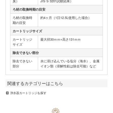
臭）
JIS S 3201試験結果）
ろ材の取換時期の目安
ろ材の取換時
約4ヶ月（1日12.5L使用した場合）
期の目安
カートリッジサイズ
カートリッジ
最大径30ｍｍ×高さ131ｍｍ
サイズ
除去できない部分
除去できない
水に溶け込んでいる塩分（海水）、金属
部分
イオン類（溶解性鉛は除去可能）など
関連するカテゴリーはこちら
浄水器カートリッジを探す