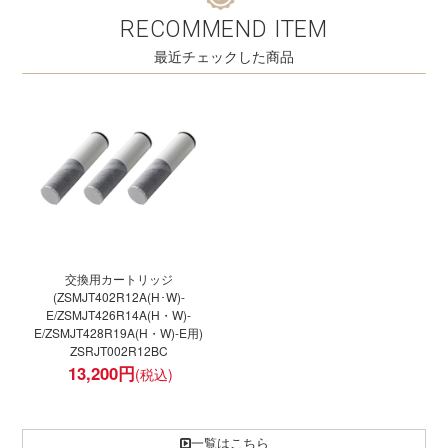
RECOMMEND ITEM
最近チェックした商品
交換用カートリッジ
(ZSMJT402R12A(H･W)-
E/ZSMJT426R14A(H・W)-
E/ZSMJT428R19A(H・W)-E用)
ZSRJT002R12BC
13,200
円
一覧はこちら