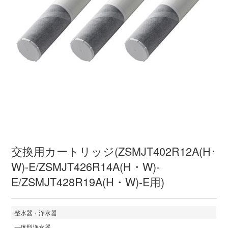
交換用カートリッジ(ZSMJT402R12A(H･
W)-E/ZSMJT426R14A(H・W)-
E/ZSMJT428R19A(H・W)-E用)
整水器・浄水器
一体型浄水器