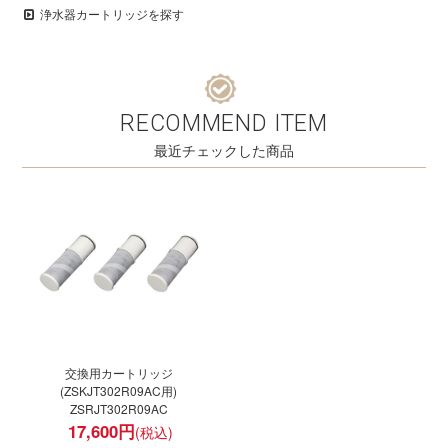
浄水器カートリッジを探す
RECOMMEND ITEM
最近チェックした商品
交換用カートリッジ
(ZSKJT302R09AC用)
ZSRJT302R09AC
17,600
円