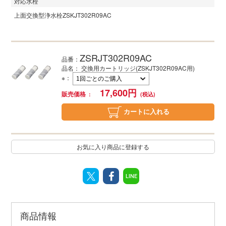
対応水栓
上面交換型浄水栓
ZSKJT302R09AC
ZSRJT302R09AC
品番：
品名： 交換用カートリッジ(ZSKJT302R09AC用)
※
：
17,600
円
販売価格
カートに入れる
お気に入り商品に登録する
LINE
商品情報