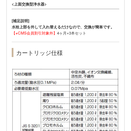
<上面交換型浄水器>
[補足説明]
水栓上部を外して入れ替えるだけなので、交換が簡単です。
【※CMS会員割引対象外】
4ヶ月×3本セット
カートリッジ仕様