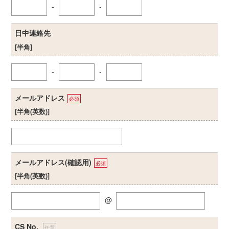
-
-
日中連絡先
[半角]
-
-
メールアドレス
必須
[半角(英数)]
メールアドレス(確認用)
必須
[半角(英数)]
@
CS No.
任意