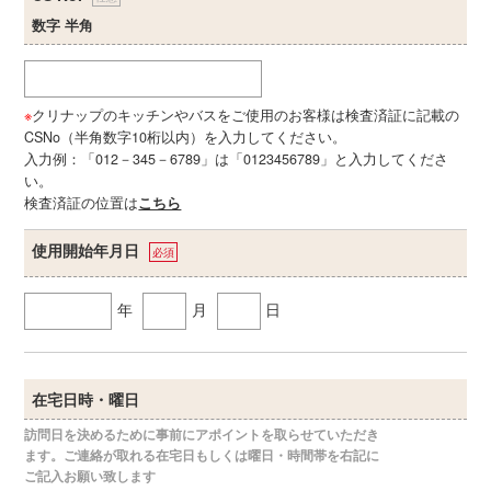
数字 半角
※
クリナップのキッチンやバスをご使用のお客様は検査済証に記載の
CSNo（半角数字10桁以内）を入力してください。
入力例：「012－345－6789」は「0123456789」と入力してくださ
い。
検査済証の位置は
こちら
使用開始年月日
必須
年
月
日
在宅日時・曜日
訪問日を決めるために事前にアポイントを取らせていただき
ます。ご連絡が取れる在宅日もしくは曜日・時間帯を右記に
ご記入お願い致します