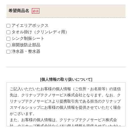
希望商品名
必須
アイエリアボックス
タオル掛け（クリンレディ用）
シンク制振シート
扉開放防止部品
浄水器・整水器
[個人情報の取り扱いについて]
ご記入いただいたお客様の個人情報（ご住所・お名前等）の送信
先は、クリナップテクノサービス株式会社となります。なお、ク
リナップテクノサービスより提携取引先である担当のクリナップ
スマイルショップにお客様の個人情報を提供させていただく場合
がございます。
また、お客様の個人情報は、クリナップテクノサービス株式会
社、クリナップ株式会社ならびに個人情報を提供させていただい
た場合の担当のクリナップスマイルショップにて、お申込いただ