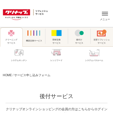
メニュー
部材交換
後付け
浴室リフレッシュ
クリーニング
機器交換
サービス
サービス
サービス
サービス
サービス
システムキッチン
レンジフード
システムバスルーム
HOME / サービス申し込みフォーム
後付サービス
クリナップオンラインショッピングの会員の方はこちらからログイン