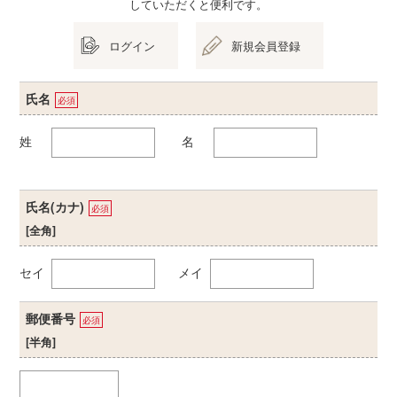
していただくと便利です。
ログイン
新規会員登録
氏名
必須
姓
名
氏名(カナ)
必須
[全角]
セイ
メイ
郵便番号
必須
[半角]