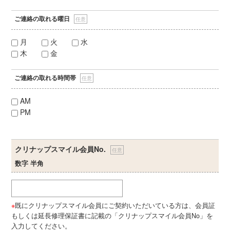
ご連絡の取れる曜日
任意
月
火
水
木
金
ご連絡の取れる時間帯
任意
AM
PM
クリナップスマイル会員No.
任意
数字 半角
※
既にクリナップスマイル会員にご契約いただいている方は、会員証
もしくは延長修理保証書に記載の「クリナップスマイル会員No」を
入力してください。