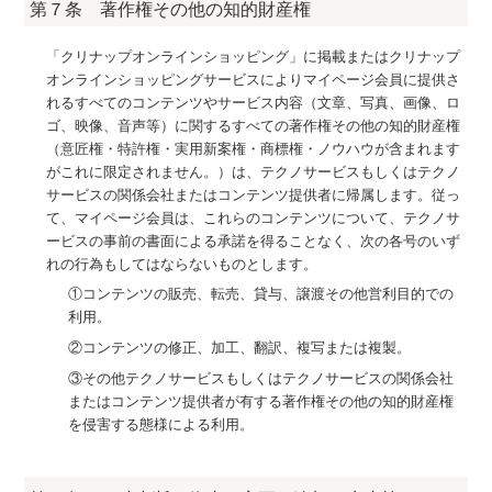
第７条 著作権その他の知的財産権
「クリナップオンラインショッピング」に掲載またはクリナップ
オンラインショッピングサービスによりマイページ会員に提供さ
れるすべてのコンテンツやサービス内容（文章、写真、画像、ロ
ゴ、映像、音声等）に関するすべての著作権その他の知的財産権
（意匠権・特許権・実用新案権・商標権・ノウハウが含まれます
がこれに限定されません。）は、テクノサービスもしくはテクノ
サービスの関係会社またはコンテンツ提供者に帰属します。従っ
て、マイページ会員は、これらのコンテンツについて、テクノサ
ービスの事前の書面による承諾を得ることなく、次の各号のいず
れの行為もしてはならないものとします。
①コンテンツの販売、転売、貸与、譲渡その他営利目的での
利用。
②コンテンツの修正、加工、翻訳、複写または複製。
③その他テクノサービスもしくはテクノサービスの関係会社
またはコンテンツ提供者が有する著作権その他の知的財産権
を侵害する態様による利用。