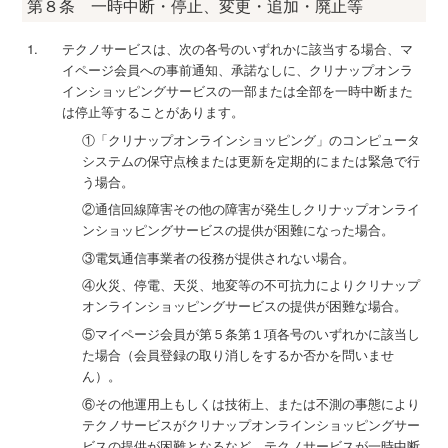
第８条 一時中断・停止、変更・追加・廃止等
テクノサービスは、次の各号のいずれかに該当する場合、マ
イページ会員への事前通知、承諾なしに、クリナップオンラ
インショッピングサービスの一部または全部を一時中断また
は停止等することがあります。
①「クリナップオンラインショッピング」のコンピュータ
システムの保守点検または更新を定期的にまたは緊急で行
う場合。
②通信回線障害その他の障害が発生しクリナップオンライ
ンショッピングサービスの提供が困難になった場合。
③電気通信事業者の役務が提供されない場合。
④火災、停電、天災、地変等の不可抗力によりクリナップ
オンラインショッピングサービスの提供が困難な場合。
⑤マイページ会員が第５条第１項各号のいずれかに該当し
た場合（会員登録の取り消しをするか否かを問いませ
ん）。
⑥その他運用上もしくは技術上、または不測の事態により
テクノサービスがクリナップオンラインショッピングサー
ビスの提供が困難となるなど、テクノサービスが一時中断