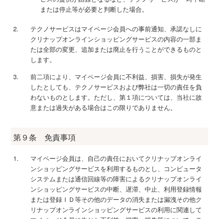
または停止等が必要と判断した場合。
テクノサービスはマイページ会員への事前通知、承諾なしに
クリナップオンラインショッピングサービスの内容の一部ま
たは全部の変更、追加または廃止を行うことができるものと
します。
前二項により、マイページ会員に不利益、損害、損失が発生
したとしても、テクノサービスおよび弊社は一切の責任を負
わないものとします。ただし、第１項については、当社に故
意または過失がある場合はこの限りでありません。
第９条 免責事項
マイページ会員は、自己の責任においてクリナップオンライ
ンショッピングサービスを利用するものとし、コンピュータ
システムまたは通信回線等の障害によるクリナップオンライ
ンショッピングサービスの中断、遅滞、中止、利用登録情報
または登録ＩＤ等その他のデータの消失または漏洩その他ク
リナップオンラインショッピングサービスの利用に関連して