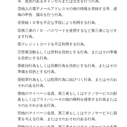
等、悪意のあるキャンセルまたは注文を行う行為。
③他人の電子メールアドレスその他の情報を登録する等、虚
偽の申告、届出を行う行為。
④登録ＩＤ等を不正な手段により利用する行為。
⑤第三者のＩＤ・パスワードを使用するなど第三者になりす
ます行為。
⑥クレジットカードを不正利用する行為。
⑦営業活動もしくは営利を目的とする行為、またはその準備
を目的とする行為。
⑧政治行為もしくは宗教行為を目的とする行為、またはその
準備を目的とする行為。
⑨犯罪行為もしくは犯罪行為に結びつく行為、またはそのお
それのある行為。
⑩他のマイページ会員、第三者もしくはテクノサービスの財
産もしくはプライバシーその他の権利を侵害する行為または
そのおそれがある行為。
⑪他のマイページ会員、第三者もしくはテクノサービスに損
害を与える行為、またはそのおそれのある行為。
⑫他のマイページ会員、第三者またはテクノサービスの名誉