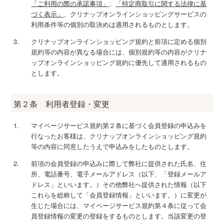
「ご利用の際の承諾事項」
、
「特定商取引に関する法律に基
づく表示」
、クリナップオンラインショッピングサービスの
利用条件等の個別の取決めは適用されるものとします。
クリナップオンラインショッピング規約と前項に定める個別
規約等の内容が異なる場合には、個別規約等の内容がクリナ
ップオンラインショッピング規約に優先して適用されるもの
とします。
第２条 利用者登録・変更
マイページサービス規約第２条に基づく会員登録の申込みを
行なったお客様は、クリナップオンラインショッピング規約
等の内容に同意したうえで申込みをしたものとします。
前項の会員登録の申込みに際して弊社に提供された氏名、住
所、電話番号、電子メールアドレス（以下、「登録メールア
ドレス」といいます。）その他弊社へ提供された情報（以下
これらを総称して「会員登録情報」といいます。）に変更が
生じた場合には、マイページサービス規約第４条に従って会
員登録情報の変更の登録をするものとします。当該変更の登