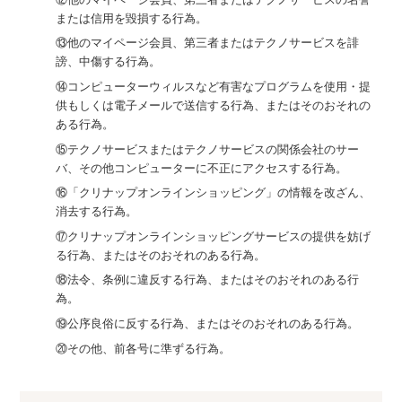
または信用を毀損する行為。
⑬他のマイページ会員、第三者またはテクノサービスを誹
謗、中傷する行為。
⑭コンピューターウィルスなど有害なプログラムを使用・提
供もしくは電子メールで送信する行為、またはそのおそれの
ある行為。
⑮テクノサービスまたはテクノサービスの関係会社のサー
バ、その他コンピューターに不正にアクセスする行為。
⑯「クリナップオンラインショッピング」の情報を改ざん、
消去する行為。
⑰クリナップオンラインショッピングサービスの提供を妨げ
る行為、またはそのおそれのある行為。
⑱法令、条例に違反する行為、またはそのおそれのある行
為。
⑲公序良俗に反する行為、またはそのおそれのある行為。
⑳その他、前各号に準ずる行為。