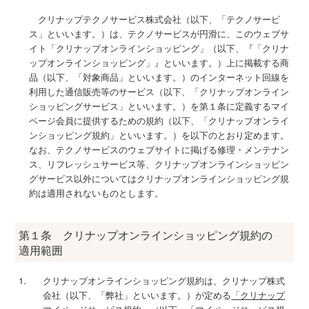
クリナップテクノサービス株式会社（以下、「テクノサービ
ス」といいます。）は、テクノサービスが円滑に、このウェブサ
イト「クリナップオンラインショッピング」（以下、『「クリナ
ップオンラインショッピング」』といいます。）上に掲載する商
品（以下、「対象商品」といいます。）のインターネット回線を
利用した通信販売等のサービス（以下、「クリナップオンライン
ショッピングサービス」といいます。）を第１条に定義するマイ
ページ会員に提供するための規約（以下、「クリナップオンライ
ンショッピング規約」といいます。）を以下のとおり定めます。
なお、テクノサービスのウェブサイトに掲げる修理・メンテナン
ス、リフレッシュサービス等、クリナップオンラインショッピン
グサービス以外についてはクリナップオンラインショッピング規
約は適用されないものとします。
第１条 クリナップオンラインショッピング規約の
適用範囲
クリナップオンラインショッピング規約は、クリナップ株式
会社（以下、「弊社」といいます。）が定める
「クリナップ