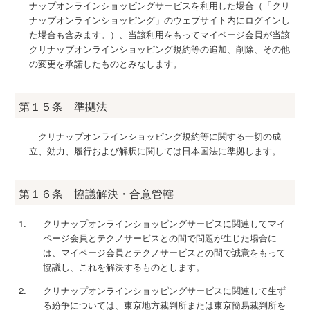
ナップオンラインショッピングサービスを利用した場合（「クリ
ナップオンラインショッピング」のウェブサイト内にログインし
た場合も含みます。）、当該利用をもってマイページ会員が当該
クリナップオンラインショッピング規約等の追加、削除、その他
の変更を承諾したものとみなします。
第１５条 準拠法
クリナップオンラインショッピング規約等に関する一切の成
立、効力、履行および解釈に関しては日本国法に準拠します。
第１６条 協議解決・合意管轄
クリナップオンラインショッピングサービスに関連してマイ
ページ会員とテクノサービスとの間で問題が生じた場合に
は、マイページ会員とテクノサービスとの間で誠意をもって
協議し、これを解決するものとします。
クリナップオンラインショッピングサービスに関連して生ず
る紛争については、東京地方裁判所または東京簡易裁判所を