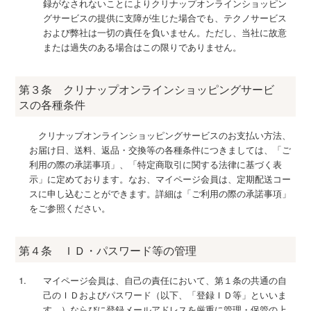
録がなされないことによりクリナップオンラインショッピン
グサービスの提供に支障が生じた場合でも、テクノサービス
および弊社は一切の責任を負いません。ただし、当社に故意
または過失のある場合はこの限りでありません。
第３条 クリナップオンラインショッピングサービ
スの各種条件
クリナップオンラインショッピングサービスのお支払い方法、
お届け日、送料、返品・交換等の各種条件につきましては、「ご
利用の際の承諾事項」、「特定商取引に関する法律に基づく表
示」に定めております。なお、マイページ会員は、定期配送コー
スに申し込むことができます。詳細は「ご利用の際の承諾事項」
をご参照ください。
第４条 ＩＤ・パスワード等の管理
マイページ会員は、自己の責任において、第１条の共通の自
己のＩＤおよびパスワード（以下、「登録ＩＤ等」といいま
す。）ならびに登録メールアドレスを厳重に管理・保管の上