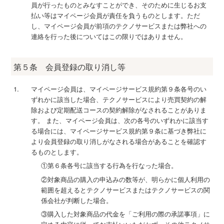
員が行ったものとみなすことができ、そのために生じるお支
払い等はマイページ会員が責任を負うものとします。ただ
し、マイページ会員が前項のテクノサービスまたは弊社への
連絡を行った後についてはこの限りではありません。
第５条 会員登録の取り消し等
マイページ会員は、マイページサービス規約第９条各号のい
ずれかに該当した場合、テクノサービスにより売買契約の解
除および定期配送コースの契約解除がなされることがありま
す。 また、マイページ会員は、次の各号のいずれかに該当す
る場合には、マイページサービス規約第９条に基づき弊社に
より会員登録の取り消しがなされる場合があることを確認す
るものとします。
①第６条各号に該当する行為を行なった場合。
②対象商品の購入の申込みの数等が、明らかに個人利用の
範囲を超えるとテクノサービスまたはテクノサービスの関
係会社が判断した場合。
③購入した対象商品の代金を「ご利用の際の承諾事項」に