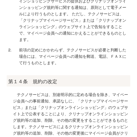
インショッピングサービスの提供およびクリナップオンライ
ンショッピング規約等に関する通知は、原則として電子メー
ルにより行うものとします。 ただし、テクノサービスは、
「クリナップマイページサービス」または「クリナップオン
ラインショッピング」のウェブサイト上で告知をすること
で、マイページ会員への通知にかえることができるものとし
ます。
前項の定めにかかわらず、テクノサービスが必要と判断した
場合には、マイページ会員への通知を郵送、電話、ＦＡＸに
て行うものとします。
第１４条 規約の改定
テクノサービスは、別途明示的に定める場合を除き、マイペー
ジ会員への事前通知、承諾なしに、「クリナップマイページサー
ビス」または「クリナップオンラインショッピング」のウェブサ
イト上で公表することにより、クリナップオンラインショッピン
グ規約等の追加、削除、その他の変更をすることができるものと
します。テクノサービスによるクリナップオンラインショッピン
グ規約等の追加、削除、その他の変更後にマイページ会員がクリ