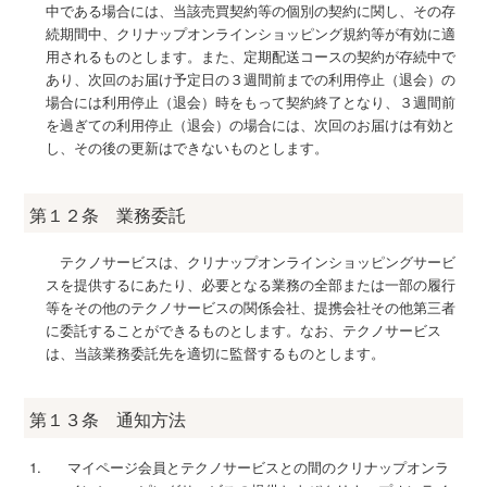
中である場合には、当該売買契約等の個別の契約に関し、その存
続期間中、クリナップオンラインショッピング規約等が有効に適
用されるものとします。また、定期配送コースの契約が存続中で
あり、次回のお届け予定日の３週間前までの利用停止（退会）の
場合には利用停止（退会）時をもって契約終了となり、３週間前
を過ぎての利用停止（退会）の場合には、次回のお届けは有効と
し、その後の更新はできないものとします。
第１２条 業務委託
テクノサービスは、クリナップオンラインショッピングサービ
スを提供するにあたり、必要となる業務の全部または一部の履行
等をその他のテクノサービスの関係会社、提携会社その他第三者
に委託することができるものとします。なお、テクノサービス
は、当該業務委託先を適切に監督するものとします。
第１３条 通知方法
マイページ会員とテクノサービスとの間のクリナップオンラ