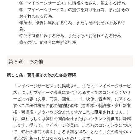
⑭「マイページサービス」の情報を改ざん、消去する行為。
⑮「マイページサービス」の提供を妨げる行為、またはその
おそれのある行為。
⑯法令、条例に違反する行為、またはそのおそれのある行
為。
⑰公序良俗に反する行為、またはそのおそれのある行為。
⑱その他、前各号に準ずる行為。
第５章 その他
第１１条 著作権その他の知的財産権
「マイページサービス」に掲載され、または「マイページサービ
ス」によりマイページ会員に提供されるすべてのコンテンツやサ
ービス内容（文章、写真、画像、ロゴ、映像、音声等）に関する
すべての著作権その他の知的財産権（意匠権・特許権・実用新案
権・商標権・ノウハウが含まれますがこれに限定されません。）
は、弊社もしくは弊社の関係会社またはコンテンツ提供者に帰属
します。従って、マイページ会員は、これらのコンテンツについ
て、弊社の事前の書面による承諾を得ることなく、次の各号のい
ずれの行為もしてはならないものとします。