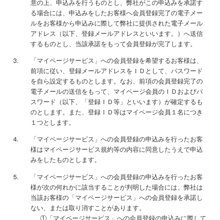
意の上、申込みを行うものとし、弊社がこの申込みを承諾す
る場合には、申込みをしたお客様へ会員登録完了の電子メー
ルをお客様から申込みに際して弊社に提供された電子メール
アドレス（以下、登録メールアドレスといいます。）へ送信
するものとし、当該承諾をもって会員登録が完了します。
「マイページサービス」への会員登録を希望するお客様は、
前項に従い、登録メールアドレスをＩＤとして、パスワード
を自ら設定するものとします。なお、前項の会員登録完了の
電子メールの送信をもって、マイページ会員のＩＤおよびパ
スワード（以下、「登録ＩＤ等」といいます）が確定するも
のとします。また、登録ＩＤ等はマイページ会員１名につき
１つとします。
「マイページサービス」への会員登録の申込みを行ったお客
様はマイページサービス規約等の内容に同意したうえで申込
みをしたものとします。
「マイページサービス」への会員登録の申込みを行ったお客
様が次の何れかに該当することが判明した場合には、弊社は
当該お客様の「マイページサービス」への会員登録を承諾し
ない、または取り消すことがあります。
①「マイページサービス」への会員登録の申込みに際して