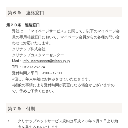
第６章 連絡窓口
第２０条 連絡窓口
弊社は、「マイページサービス」に関して、以下のマイページ会
員の専用相談窓口において、マイページ会員からの各種お問い合
わせに対応いたします。
クリナップ株式会社
クリナップカスタマーセンター
Mail：
info.usersupport@cleanup.jp
TEL：0120-126-174
受付時間／平日 9:00～17:00
※但し、年末年始はお休みさせていただきます。
※諸般の事情により受付時間が変更になる場合がございますの
で、予めご了承ください。
第７章 付則
クリナップネットサービス規約は平成２３年５月１日より効
力を発するものとします。