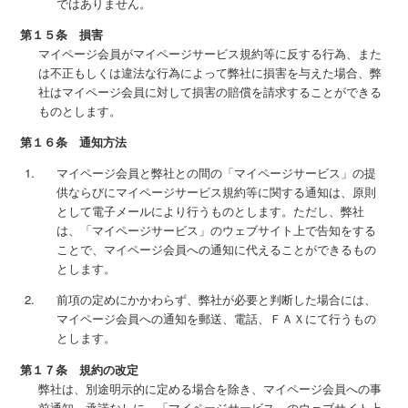
ではありません。
第１５条 損害
マイページ会員がマイページサービス規約等に反する行為、また
は不正もしくは違法な行為によって弊社に損害を与えた場合、弊
社はマイページ会員に対して損害の賠償を請求することができる
ものとします。
第１６条 通知方法
マイページ会員と弊社との間の「マイページサービス」の提
供ならびにマイページサービス規約等に関する通知は、原則
として電子メールにより行うものとします。ただし、弊社
は、「マイページサービス」のウェブサイト上で告知をする
ことで、マイページ会員への通知に代えることができるもの
とします。
前項の定めにかかわらず、弊社が必要と判断した場合には、
マイページ会員への通知を郵送、電話、ＦＡＸにて行うもの
とします。
第１７条 規約の改定
弊社は、別途明示的に定める場合を除き、マイページ会員への事
前通知、承諾なしに、「マイページサービス」のウェブサイト上