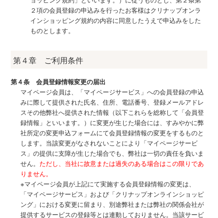
２項の会員登録の申込みを行ったお客様はクリナップオンラ
インショッピング規約の内容に同意したうえで申込みをした
ものとします。
第４章 ご利用条件
第４条 会員登録情報変更の届出
マイページ会員は、「マイページサービス」への会員登録の申込
みに際して提供された氏名、住所、電話番号、登録メールアドレ
スその他弊社へ提供された情報（以下これらを総称して「会員登
録情報」といいます。）に変更が生じた場合には、すみやかに弊
社所定の変更申込フォームにて会員登録情報の変更をするものと
します。当該変更がなされないことにより「マイページサービ
ス」の提供に支障が生じた場合でも、弊社は一切の責任を負いま
せん。
ただし、当社に故意または過失のある場合はこの限りであ
りません。
※マイページ会員が上記にて実施する会員登録情報の変更は、
「マイページサービス」および「クリナップオンラインショッピ
ング」における変更に留まり、別途弊社または弊社の関係会社が
提供するサービスの登録等とは連動しておりません。当該サービ