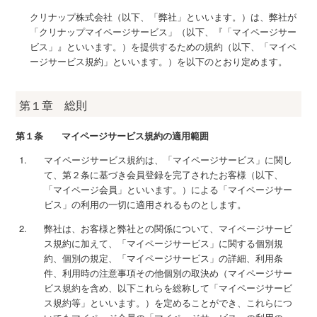
クリナップ株式会社（以下、「弊社」といいます。）は、弊社が
「クリナップマイページサービス」（以下、『「マイページサー
ビス」』といいます。）を提供するための規約（以下、「マイペ
ージサービス規約」といいます。）を以下のとおり定めます。
第１章 総則
第１条 マイページサービス規約の適用範囲
マイページサービス規約は、「マイページサービス」に関し
て、第２条に基づき会員登録を完了されたお客様（以下、
「マイページ会員」といいます。）による「マイページサー
ビス」の利用の一切に適用されるものとします。
弊社は、お客様と弊社との関係について、マイページサービ
ス規約に加えて、「マイページサービス」に関する個別規
約、個別の規定、「マイページサービス」の詳細、利用条
件、利用時の注意事項その他個別の取決め（マイページサー
ビス規約を含め、以下これらを総称して「マイページサービ
ス規約等」といいます。）を定めることができ、これらにつ