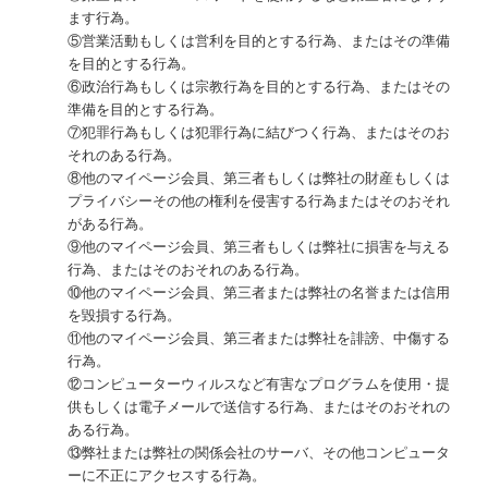
ます行為。
⑤営業活動もしくは営利を目的とする行為、またはその準備
を目的とする行為。
⑥政治行為もしくは宗教行為を目的とする行為、またはその
準備を目的とする行為。
⑦犯罪行為もしくは犯罪行為に結びつく行為、またはそのお
それのある行為。
⑧他のマイページ会員、第三者もしくは弊社の財産もしくは
プライバシーその他の権利を侵害する行為またはそのおそれ
がある行為。
⑨他のマイページ会員、第三者もしくは弊社に損害を与える
行為、またはそのおそれのある行為。
⑩他のマイページ会員、第三者または弊社の名誉または信用
を毀損する行為。
⑪他のマイページ会員、第三者または弊社を誹謗、中傷する
行為。
⑫コンピューターウィルスなど有害なプログラムを使用・提
供もしくは電子メールで送信する行為、またはそのおそれの
ある行為。
⑬弊社または弊社の関係会社のサーバ、その他コンピュータ
ーに不正にアクセスする行為。