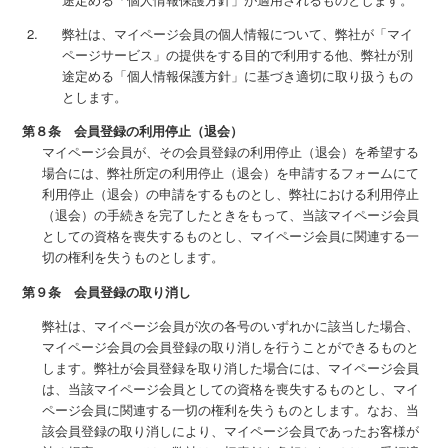
弊社は、マイページ会員の個人情報について、弊社が「マイ
ページサービス」の提供をする目的で利用する他、弊社が別
途定める「個人情報保護方針」に基づき適切に取り扱うもの
とします。
第８条 会員登録の利用停止（退会）
マイページ会員が、その会員登録の利用停止（退会）を希望する
場合には、弊社所定の利用停止（退会）を申請するフォームにて
利用停止（退会）の申請をするものとし、弊社における利用停止
（退会）の手続きを完了したときをもって、当該マイページ会員
としての資格を喪失するものとし、マイページ会員に関連する一
切の権利を失うものとします。
第９条 会員登録の取り消し
弊社は、マイページ会員が次の各号のいずれかに該当した場合、
マイページ会員の会員登録の取り消しを行うことができるものと
します。弊社が会員登録を取り消した場合には、マイページ会員
は、当該マイページ会員としての資格を喪失するものとし、マイ
ページ会員に関連する一切の権利を失うものとします。なお、当
該会員登録の取り消しにより、マイページ会員であったお客様が