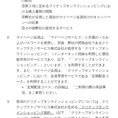
の配信
③第２項に定めるクリナップオンラインショッピングにお
ける購入履歴の閲覧
④弊社が企画した場合のマイページ会員向けのキャンペー
ンへの応募
⑤その他弊社の提供するサービス
マイページ会員は、「マイページサービス」と共通のＩＤお
よびパスワードを使用し、別途、弊社の関係会社であるクリ
ナップテクノサービス株式会社が提供する「クリナップオン
ラインショッピング」（インターネット回線を利用した通信
販売等のサービスであり、以下、『「クリナップオンライン
ショッピング」』といいます。）を利用することができま
す。また、マイページ会員は、「クリナップオンラインショ
ッピング」において、会員専用サービスである「定期配送コ
ース」を利用することができます。
※「定期配送コース」の詳細は、「ご利用の際の承諾事
項」をご参照ください。
前項のクリナップオンラインショッピングについては、クリ
ナップテクノサービス株式会社が定める
「クリナップオンラ
インショッピング規約」
（以下、「クリナップオンラインシ
ョッピング規約」といいます。）に従うものとし、第２条第