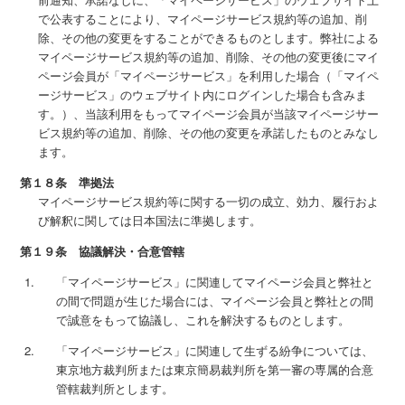
で公表することにより、マイページサービス規約等の追加、削
除、その他の変更をすることができるものとします。弊社による
マイページサービス規約等の追加、削除、その他の変更後にマイ
ページ会員が「マイページサービス」を利用した場合（「マイペ
ージサービス」のウェブサイト内にログインした場合も含みま
す。）、当該利用をもってマイページ会員が当該マイページサー
ビス規約等の追加、削除、その他の変更を承諾したものとみなし
ます。
第１８条 準拠法
マイページサービス規約等に関する一切の成立、効力、履行およ
び解釈に関しては日本国法に準拠します。
第１９条 協議解決・合意管轄
「マイページサービス」に関連してマイページ会員と弊社と
の間で問題が生じた場合には、マイページ会員と弊社との間
で誠意をもって協議し、これを解決するものとします。
「マイページサービス」に関連して生ずる紛争については、
東京地方裁判所または東京簡易裁判所を第一審の専属的合意
管轄裁判所とします。