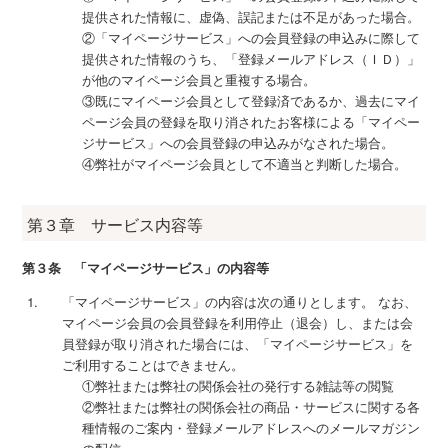
提供された情報に、虚偽、誤記または不足があった場合。
②「マイページサービス」への会員登録の申込みに際して
提供された情報のうち、「登録メールアドレス（ＩＤ）」
が他のマイページ会員と重複する場合。
③既にマイページ会員として登録済であるか、過去にマイ
ページ会員の登録を取り消されたお客様による「マイペー
ジサービス」への会員登録の申込みがなされた場合。
④弊社がマイページ会員として不適当と判断した場合。
第３章 サービス内容等
第３条 「マイページサービス」の内容等
「マイページサービス」の内容は次の通りとします。 なお、
マイページ会員の会員登録を利用停止（退会）し、または会
員登録が取り消された場合には、「マイページサービス」を
ご利用することはできません。
①弊社または弊社の関係会社の発行する雑誌等の閲覧
②弊社または弊社の関係会社の商品・サービスに関する各
種情報のご案内・登録メールアドレスへのメールマガジン