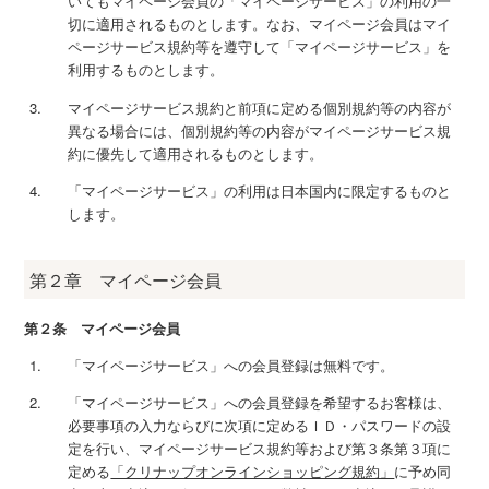
いてもマイページ会員の「マイページサービス」の利用の一
切に適用されるものとします。なお、マイページ会員はマイ
ページサービス規約等を遵守して「マイページサービス」を
利用するものとします。
マイページサービス規約と前項に定める個別規約等の内容が
異なる場合には、個別規約等の内容がマイページサービス規
約に優先して適用されるものとします。
「マイページサービス」の利用は日本国内に限定するものと
します。
第２章 マイページ会員
第２条 マイページ会員
「マイページサービス」への会員登録は無料です。
「マイページサービス」への会員登録を希望するお客様は、
必要事項の入力ならびに次項に定めるＩＤ・パスワードの設
定を行い、マイページサービス規約等および第３条第３項に
定める
「クリナップオンラインショッピング規約」
に予め同