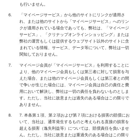
も行いません。
「マイページサービス」から他のサイトにリンクが適用さ
れ、または他のサイトから「マイページサービス」へのリン
クが適用されている場合であっても、弊社は、「マイページ
サービス」、「クリナップオンラインショッピング」または
弊社の運営もしくは提供するウェブサイト以外のサイトに含
まれている情報、サービス、データ等について、弊社は一切
関知しておりません。
マイページ会員が「マイページサービス」を利用することに
より、他のマイページ会員もしくは第三者に対して損害を与
えた場合、または他のマイページ会員もしくは第三者との間
で争いが生じた場合には、マイページ会員は自己の責任と費
用において解決し、弊社は一切の責任を負わないものとしま
す。ただし、当社に故意または過失のある場合はこの限りで
ありません。
7. 本条第１項、第２項および第７項における損害の賠償にお
いて、当社は、通常発生するものと考えられる直接の損害を
超える損害（逸失利益等）については、賠償責任を負いませ
ん。ただし、当社に故意または重過失のある場合はこの限り