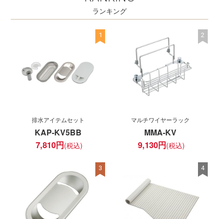
ランキング
1
2
排水アイテムセット
マルチワイヤーラック
KAP-KV5BB
MMA-KV
7,810
円
9,130
円
3
4