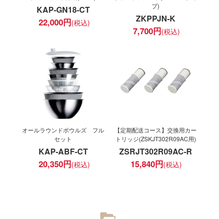
プ)
KAP-GN18-CT
ZKPPJN-K
22,000
円
7,700
円
オールラウンドボウルズ フル
【定期配送コース】交換用カー
セット
トリッジ(ZSKJT302R09AC用)
KAP-ABF-CT
ZSRJT302R09AC-R
20,350
円
15,840
円