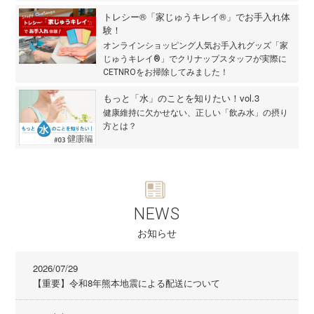
トレシー®「家じゅうキレイ®」でお手入れ体
験！
オンラインショッピング人気お手入れグッズ「家
じゅうキレイ®」でクリナップスタッフが実際に
CETNROをお掃除してみました！
もっと「水」のことを知りたい！vol.3
健康維持に欠かせない、正しい「飲み水」の摂り
方とは？
NEWS
お知らせ
2026/07/29
【重要】令和8年熊本地震による配送について