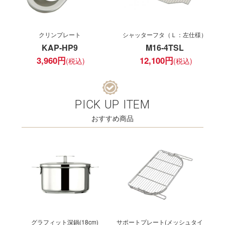
クリンプレート
シャッターフタ（Ｌ：左仕様）
KAP-HP9
M16-4TSL
3,960
円
12,100
円
PICK UP ITEM
おすすめ商品
グラフィット深鍋(18cm)
サポートプレート(メッシュタイ