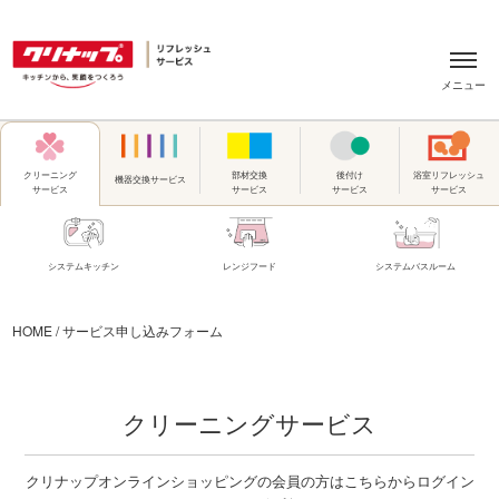
メニュー
部材交換
後付け
浴室リフレッシュ
クリーニング
機器交換
サービス
サービス
サービス
サービス
サービス
システムキッチン
レンジフード
システムバスルーム
HOME / サービス申し込みフォーム
クリーニングサービス
クリナップオンラインショッピングの会員の方はこちらからログイン