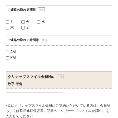
ご連絡の取れる曜日
任意
月
火
水
木
金
ご連絡の取れる時間帯
任意
AM
PM
クリナップスマイル会員No.
任意
数字 半角
※
既にクリナップスマイル会員にご契約いただいている方は、会員証
もしくは延長修理保証書に記載の「クリナップスマイル会員No」を
入力してください。