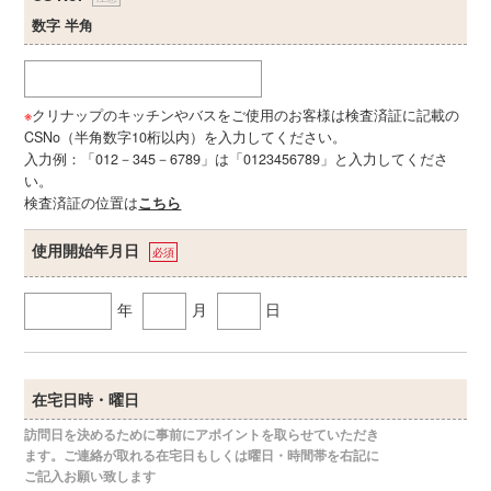
数字 半角
※
クリナップのキッチンやバスをご使用のお客様は検査済証に記載の
CSNo（半角数字10桁以内）を入力してください。
入力例：「012－345－6789」は「0123456789」と入力してくださ
い。
検査済証の位置は
こちら
使用開始年月日
必須
年
月
日
在宅日時・曜日
訪問日を決めるために事前にアポイントを取らせていただき
ます。ご連絡が取れる在宅日もしくは曜日・時間帯を右記に
ご記入お願い致します