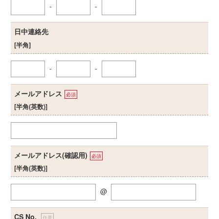
-
-
日中連絡先
[半角]
-
-
メールアドレス
必須
[半角(英数)]
メールアドレス(確認用)
必須
[半角(英数)]
@
CS No.
任意