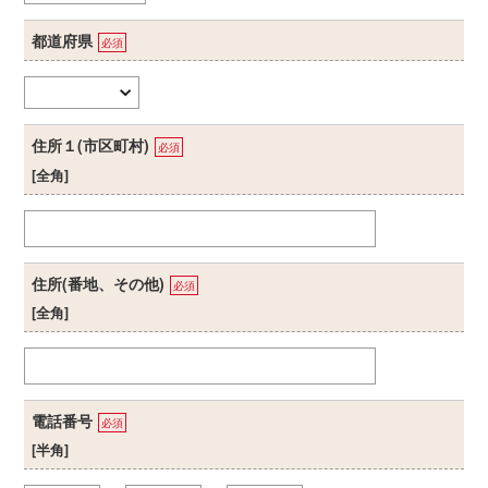
都道府県
必須
住所１(市区町村)
必須
[全角]
住所(番地、その他)
必須
[全角]
電話番号
必須
[半角]