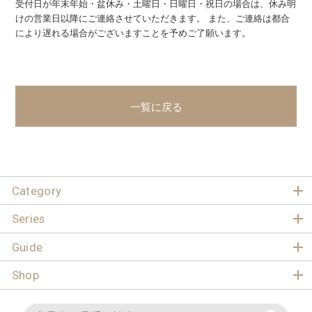
受付日が年末年始・盆休み・土曜日・日曜日・祝日の場合は、休み明
けの営業日以降にご連絡させていただきます。 また、ご連絡は都合
により遅れる場合がございますことを予めご了願います。
一覧に戻る
Category
Series
Guide
Shop