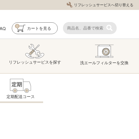
リフレッシュサービスへ切り替える
0
FAQ
カート
を見る
リフレッシュ
サービス
を探す
洗エール
フィルター
を交換
定期配送コース