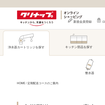
新規会員登録
キッチン部品
を探す
浄水器
カートリッジ
を探す
整水器
HOME
/
定期配送コースのご案内