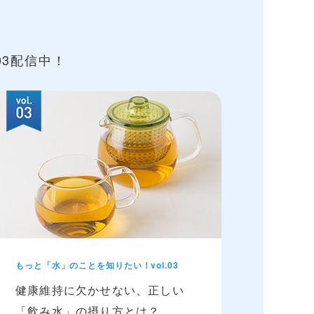
～03配信中！
もっと「水」のことを知りたい！vol.03
健康維持に欠かせない、正しい
「飲み水」の摂り方とは？