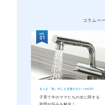
コラムペ
もっと「水」のことを知りたい！vol.01
子育て中のママたちの水に関する
疑問や悩みを解決！