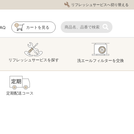
リフレッシュサービスへ切り替える
0
FAQ
カート
を見る
リフレッシュ
サービス
を探す
洗エール
フィルター
を交換
定期配送コース