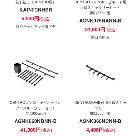
包丁差し（CENTRO用）
CENTROシンクキャビネット用
クロスギャラリーセット
KAP-TCNHSR
間口75cm用
5,500
円
AGNK075NANN-B
対応キャビネット展開有
31,900
円
間口展開有
CENTROコンロキャビネット用
CENTRO側板取付用クロスギャ
クロスギャラリーセット
ラリー
間口60cm用
間口60cm用
AGNK060NBNN-B
AGNK060NCNN-B
41,800
円
4,400
円