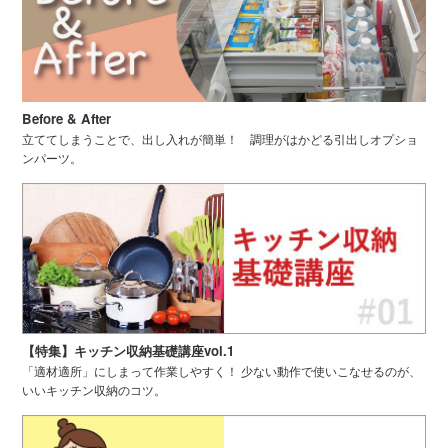
Before & After
立ててしまうことで、出し入れが簡単！ 調理がはかどる引出しオプショ
ンパーツ。
【特集】キッチン収納基礎講座vol.1
「適材適所」にしまって作業しやすく！ 少ない動作で使いこなせるのが、
いいキッチン収納のコツ。