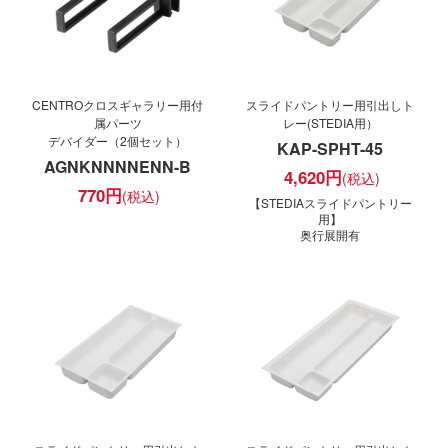
CENTROクロスギャラリー用付
スライドパントリー用引出しト
属パーツ
レー(STEDIA用）
デバイダー（2個セット）
KAP-SPHT-45
AGNKNNNNENN-B
4,620
円
770
円
【STEDIAスライドパントリー
用】
奥行展開有