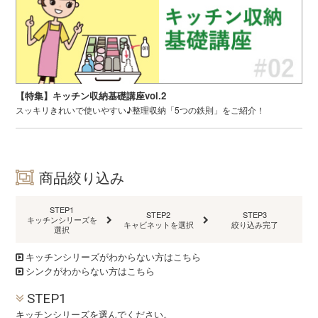
【特集】キッチン収納基礎講座vol.2
スッキリきれいで使いやすい♪整理収納「5つの鉄則」をご紹介！
商品絞り込み
STEP1
STEP2
STEP3
キッチンシリーズを
キャビネットを選択
絞り込み完了
選択
キッチンシリーズがわからない方はこちら
シンクがわからない方はこちら
STEP1
キッチンシリーズを選んでください。