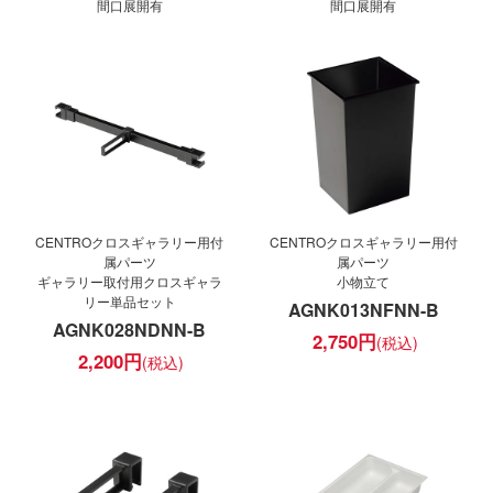
間口展開有
間口展開有
CENTROクロスギャラリー用付
CENTROクロスギャラリー用付
属パーツ
属パーツ
ギャラリー取付用クロスギャラ
小物立て
リー単品セット
AGNK013NFNN-B
AGNK028NDNN-B
2,750
円
2,200
円