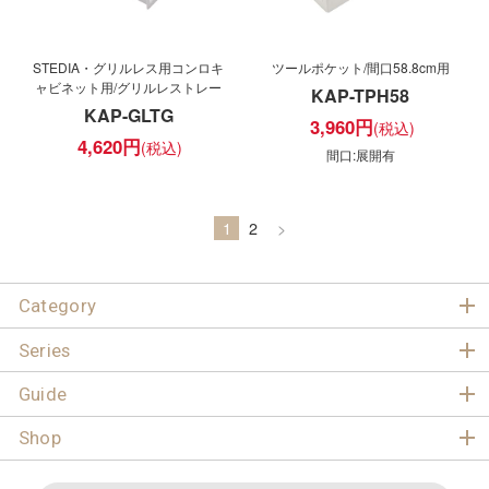
STEDIA・グリルレス用コンロキ
ツールポケット/間口58.8cm用
ャビネット用/グリルレストレー
KAP-TPH58
KAP-GLTG
3,960
円
4,620
円
間口:展開有
1
2
>
Category
Series
Guide
Shop