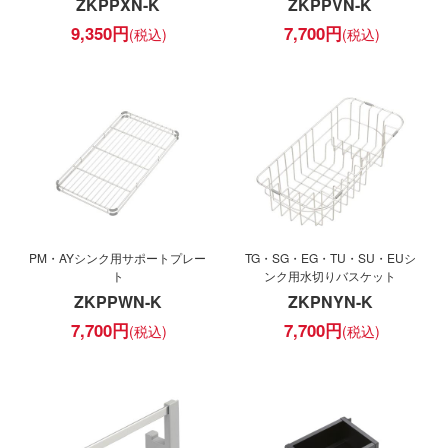
ZKPPXN-K
ZKPPVN-K
9,350
円
7,700
円
PM・AYシンク用サポートプレー
TG・SG・EG・TU・SU・EUシ
ト
ンク用水切りバスケット
ZKPPWN-K
ZKPNYN-K
7,700
円
7,700
円