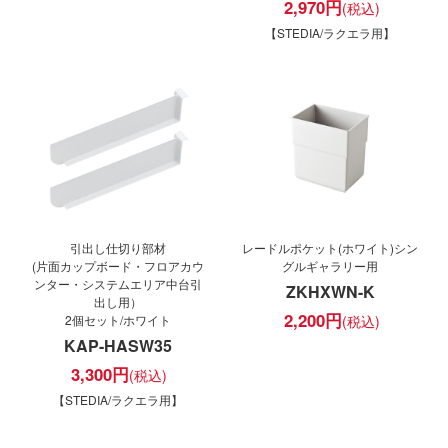
2,970
円
【STEDIA/ラクエラ用】
引出し仕切り部材
レードルポケット(ホワイト)シン
(片面カップボード・フロアカウ
グルギャラリー用
ンター・システムエリア中台引
ZKHXWN-K
出し用）
2,200
円
2個セット/ホワイト
KAP-HASW35
3,300
円
【STEDIA/ラクエラ用】