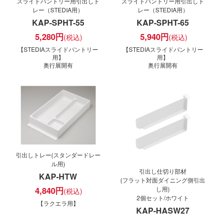
スライドパントリー用引出しト
スライドパントリー用引出しト
レー（STEDIA用）
レー（STEDIA用）
KAP-SPHT-55
KAP-SPHT-65
5,280
円
5,940
円
【STEDIAスライドパントリー
【STEDIAスライドパントリー
用】
用】
奥行展開有
奥行展開有
引出しトレー(スタンダードレー
ル用)
引出し仕切り部材
KAP-HTW
(フラット対面ダイニング側引出
し用)
4,840
円
2個セット/ホワイト
【ラクエラ用】
KAP-HASW27