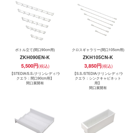
ボトル立て(間口90cm用)
クロスギャラリー(間口105cm用)
ZKH090EN-K
ZKH105CN-K
5,500
円
3,850
円
【STEDIA/S.S./クリンレディ/ラ
【S.S./STEDIA/クリンレディ/ラ
クエラ：間口90cm用】
クエラ：シンクキャビネット
間口展開有
用】
間口展開有