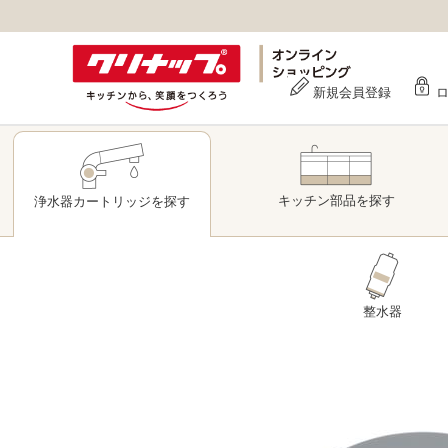
新規会員登録
キッチン部品
を探す
浄水器
カートリッジ
を探す
整水器