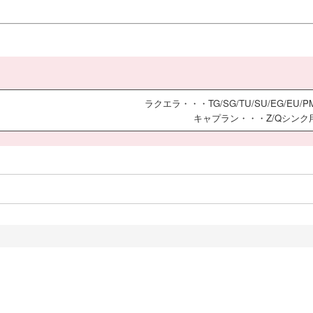
ラクエラ・・・TG/SG/TU/SU/EG/EU/
キャプラン・・・Z/Qシンク