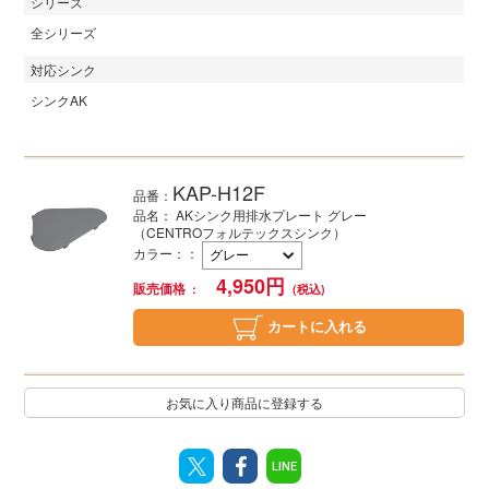
シリーズ
全シリーズ
対応シンク
シンクAK
KAP-H12F
品番：
品名： AKシンク用排水プレート グレー
（CENTROフォルテックスシンク）
カラー：
：
4,950
円
販売価格
カートに入れる
お気に入り商品に登録する
LINE