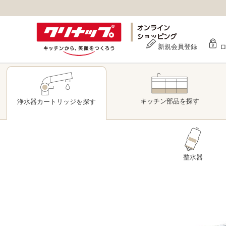
新規会員登録
キッチン部品
を探す
浄水器
カートリッジ
を探す
整水器