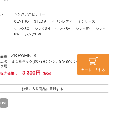
ン
シンクアクセサリー
CENTRO
STEDIA
クリンレディ
全シリーズ
シンクSC
シンクSH
シンクSA
シンクSY
シンク
BW
シンクRW
ZKPAHN-K
品番：
品名： まな板ラック(SC･SHシンク、SA･SYシン
ク用)
カートに入れる
3,300
円
販売価格
お気に入り商品に登録する
LINE