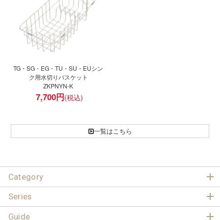
TG・SG・EG・TU・SU・EUシン
ク用水切りバスケット
ZKPNYN-K
7,700
円
一覧はこちら
Category
Series
Guide