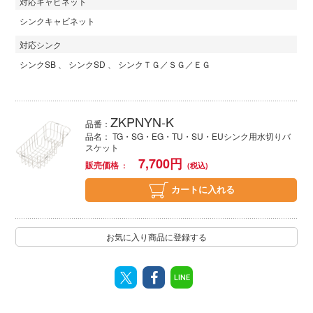
対応キャビネット
シンクキャビネット
対応シンク
シンクSB
シンクSD
シンクＴＧ／ＳＧ／ＥＧ
ZKPNYN-K
品番：
品名： TG・SG・EG・TU・SU・EUシンク用水切りバ
スケット
7,700
円
販売価格
カートに入れる
お気に入り商品に登録する
LINE