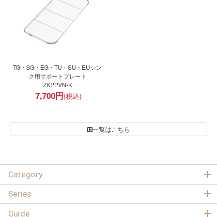
TG・SG・EG・TU・SU・EUシン
ク用サポートプレート
ZKPPVN-K
7,700
円
一覧はこちら
Category
Series
Guide