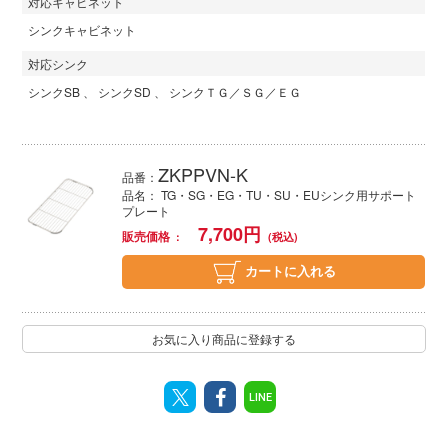
対応キャビネット
シンクキャビネット
対応シンク
シンクSB
シンクSD
シンクＴＧ／ＳＧ／ＥＧ
ZKPPVN-K
品番：
品名： TG・SG・EG・TU・SU・EUシンク用サポート
プレート
7,700
円
販売価格
カートに入れる
お気に入り商品に登録する
LINE