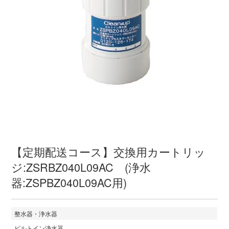
【定期配送コース】交換用カートリッ
ジ:ZSRBZ040L09AC (浄水
器:ZSPBZ040L09AC用)
整水器・浄水器
ビルトイン浄水器