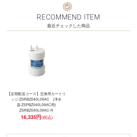
RECOMMEND ITEM
最近チェックした商品
【定期配送コース】交換用カートリ
ッジ:ZSRBZ040L09AC (浄水
器:ZSPBZ040L09AC用)
ZSRBZ040L09AC-R
16,335
円